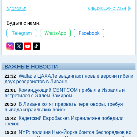
СЛЕДУЮЩАЯ СТАТЬЯ
ЗДОРОВЬЕ
Будьте с нами:
Telegram
WhatsApp
Facebook
ВАЖНЫЕ НОВОСТИ
Walla: в ЦАХАЛе выдвигают новые версии гибели
21:32
двух резервистов в Ливане
Командующий CENTCOM прибыл в Израиль и
21:01
встретился с Эялем Замиром
В Ливане хотят прервать переговоры, требуя
20:20
вывода израильских войск
Кадетский Евробаскет. Израильтяне победили
19:42
греков
NYP: полиция Нью-Йорка боится беспорядков во
19:38