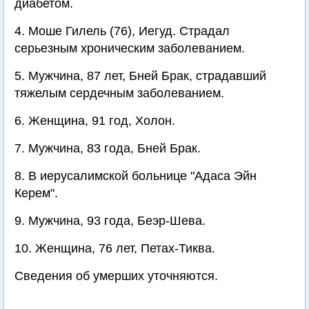
диабетом.
4. Моше Гилель (76), Иегуд. Страдал
серьезным хроническим заболеванием.
5. Мужчина, 87 лет, Бней Брак, страдавший
тяжелым сердечным заболеванием.
6. Женщина, 91 год, Холон.
7. Мужчина, 83 года, Бней Брак.
8. В иерусалимской больнице "Адаса Эйн
Керем".
9. Мужчина, 93 года, Беэр-Шева.
10. Женщина, 76 лет, Петах-Тиква.
Сведения об умерших уточняются.