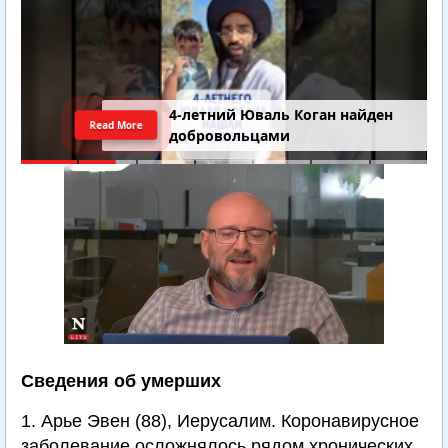
4-летний Юваль Коган найден
Read More
добровольцами
Сведения об умерших
1. Арье Эвен (88), Иерусалим. Коронавирусное
заболевание осложнялось рядом хронических