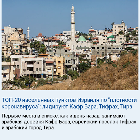
ТОП-20 населенных пунктов Израиля по "плотности
коронавируса": лидируют Кафр Бара, Тифрах, Тира
Первые места в списке, как и день назад, занимают
арабская деревня Кафр Бара, еврейский поселок Тифрах
и арабский город Тира.