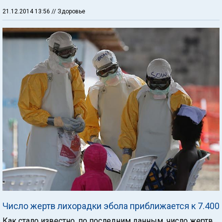
21.12.2014 13:56
// Здоровье
Число жертв лихорадки эбола приближается к 7.400
Как стало известно, по последним данным, число жертв