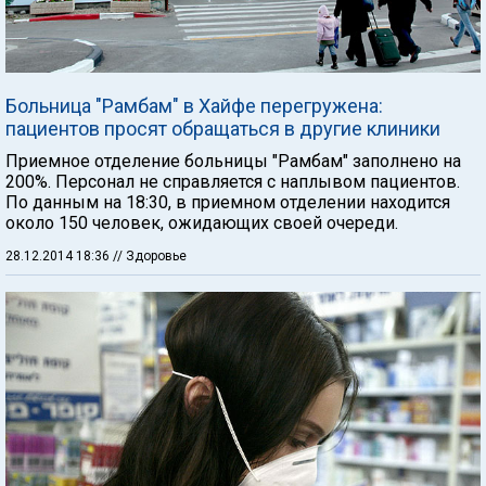
Больница "Рамбам" в Хайфе перегружена:
пациентов просят обращаться в другие клиники
Приемное отделение больницы "Рамбам" заполнено на
200%. Персонал не справляется с наплывом пациентов.
По данным на 18:30, в приемном отделении находится
около 150 человек, ожидающих своей очереди.
28.12.2014 18:36
// Здоровье