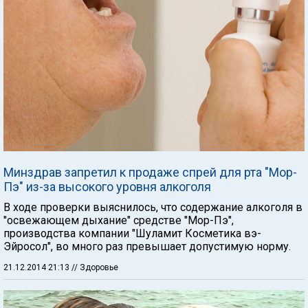
Минздрав запретил к продаже спрей для рта "Мор-
Пэ" из-за высокого уровня алкоголя
В ходе проверки выяснилось, что содержание алкоголя в
"освежающем дыхание" средстве "Мор-Пэ",
производства компании "Шуламит Косметика вэ-
Эйросол", во много раз превышает допустимую норму.
21.12.2014 21:13
// Здоровье