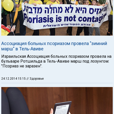
Ассоциация больных псориазом провела "зимний
марш" в Тель-Авиве
Израильская Ассоциация больных псориазом провела на
бульваре Ротшильда в Тель-Авиве марш под лозунгом:
"Псориаз не заразен".
24.12.2014 15:15
// Здоровье