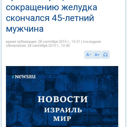
сокращению желудка
скончался 45-летний
мужчина
время публикации: 28 сентября 2010 г., 10:21 | последнее
обновление: 28 сентября 2010 г., 10:45