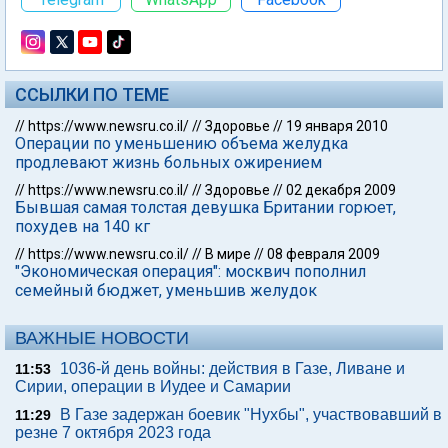
ССЫЛКИ ПО ТЕМЕ
//
https://www.newsru.co.il/
//
Здоровье
//
19 января 2010
Операции по уменьшению объема желудка
продлевают жизнь больных ожирением
//
https://www.newsru.co.il/
//
Здоровье
//
02 декабря 2009
Бывшая самая толстая девушка Британии горюет,
похудев на 140 кг
//
https://www.newsru.co.il/
//
В мире
//
08 февраля 2009
"Экономическая операция": москвич пополнил
семейный бюджет, уменьшив желудок
ВАЖНЫЕ НОВОСТИ
1036-й день войны: действия в Газе, Ливане и
11:53
Сирии, операции в Иудее и Самарии
В Газе задержан боевик "Нухбы", участвовавший в
11:29
резне 7 октября 2023 года