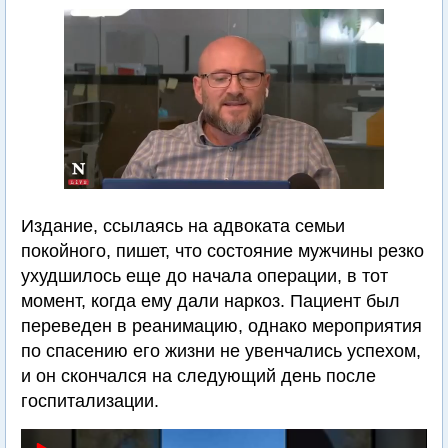
Издание, ссылаясь на адвоката семьи
покойного, пишет, что состояние мужчины резко
ухудшилось еще до начала операции, в тот
момент, когда ему дали наркоз. Пациент был
переведен в реанимацию, однако мероприятия
по спасению его жизни не увенчались успехом,
и он скончался на следующий день после
госпитализации.