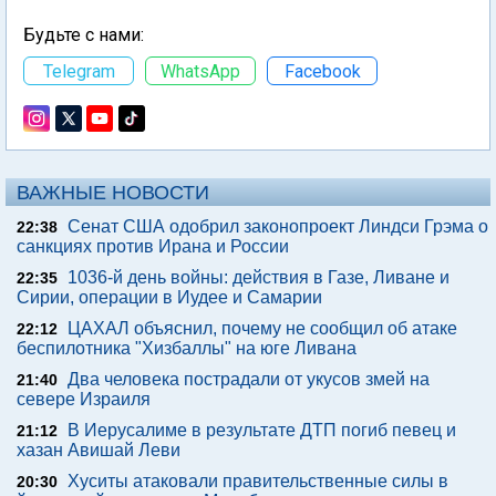
Будьте с нами:
Telegram
WhatsApp
Facebook
ВАЖНЫЕ НОВОСТИ
Сенат США одобрил законопроект Линдси Грэма о
22:38
санкциях против Ирана и России
1036-й день войны: действия в Газе, Ливане и
22:35
Сирии, операции в Иудее и Самарии
ЦАХАЛ объяснил, почему не сообщил об атаке
22:12
беспилотника "Хизбаллы" на юге Ливана
Два человека пострадали от укусов змей на
21:40
севере Израиля
В Иерусалиме в результате ДТП погиб певец и
21:12
хазан Авишай Леви
Хуситы атаковали правительственные силы в
20:30