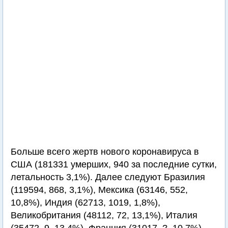
Больше всего жертв нового коронавируса в
США (181331 умерших, 940 за последние сутки,
летальность 3,1%). Далее следуют Бразилия
(119594, 868, 3,1%), Мексика (63146, 552,
10,8%), Индия (62713, 1019, 1,8%),
Великобритания (48112, 72, 13,1%), Италия