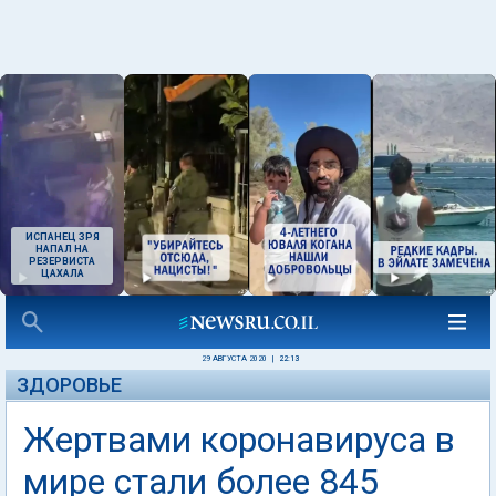
ИСПАНЕЦ ЗРЯ
НАПАЛ НА
РЕЗЕРВИСТА
ЦАХАЛА
29 АВГУСТА 2020
|
22:13
ЗДОРОВЬЕ
Жертвами коронавируса в
мире стали более 845