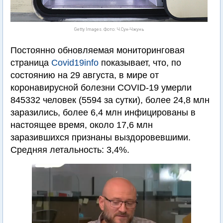
Getty Images. Фото: Ч.Сун-Чжунь
Постоянно обновляемая мониторинговая
страница
Covid19info
показывает, что, по
состоянию на 29 августа, в мире от
коронавирусной болезни COVID-19 умерли
845332 человек (5594 за сутки), более 24,8 млн
заразились, более 6,4 млн инфицированы в
настоящее время, около 17,6 млн
заразившихся признаны выздоровевшими.
Средняя летальность: 3,4%.