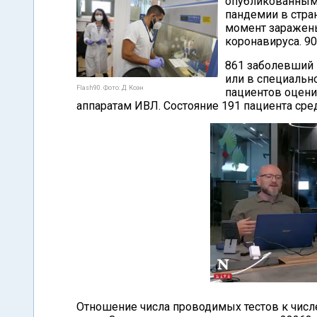
опубликованным
пандемии в стра
момент заражены
коронавируса. 9
861 заболевший 
или в специальн
Flash90. Фото: Д. Коэн
пациентов оцени
аппаратам ИВЛ. Состояние 191 пациента сред
Отношение числа проводимых тестов к числ