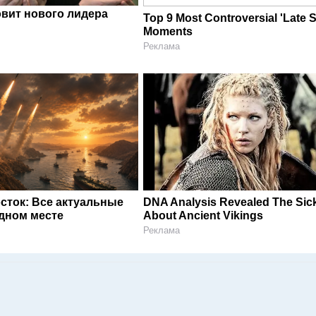
овит нового лидера
Top 9 Most Controversial 'Late 
Moments
Реклама
сток: Все актуальные
DNA Analysis Revealed The Sick
одном месте
About Ancient Vikings
Реклама