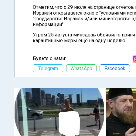
Отметим, что с 29 июля на странице отчето
Израиля открывается окно с "условиями испол
"государство Израиль и/или министерство з
информации".
Утром 25 августа минздрав объявил о при
карантинные меры еще на одну неделю.
Будьте с нами:
Telegram
WhatsApp
Facebook