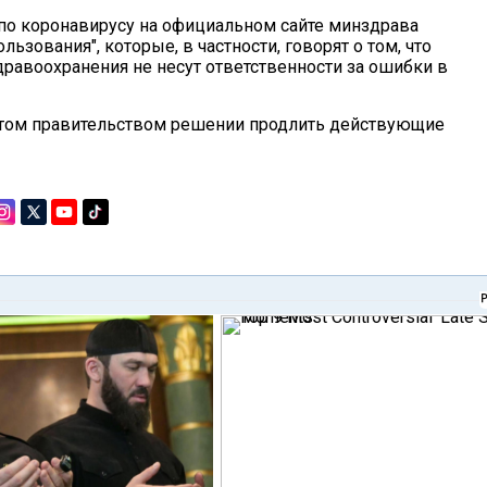
в по коронавирусу на официальном сайте минздрава
ьзования", которые, в частности, говорят о том, что
дравоохранения не несут ответственности за ошибки в
нятом правительством решении продлить действующие