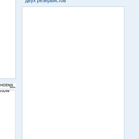
двух резервистов