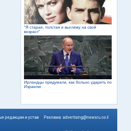
е редакции и устав
Реклама:
advertising@newsru.co.il