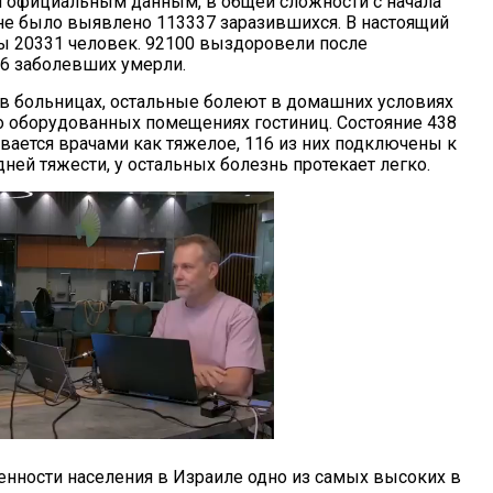
 официальным данным, в общей сложности с начала
не было выявлено 113337 заразившихся. В настоящий
 20331 человек. 92100 выздоровели после
06 заболевших умерли.
в больницах, остальные болеют в домашних условиях
о оборудованных помещениях гостиниц. Состояние 438
вается врачами как тяжелое, 116 из них подключены к
ней тяжести, у остальных болезнь протекает легко.
енности населения в Израиле одно из самых высоких в