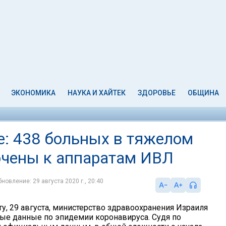
ЭКОНОМИКА
НАУКА И ХАЙТЕК
ЗДОРОВЬЕ
ОБЩИНА
е: 438 больных в тяжелом
ючены к аппаратам ИВЛ
новление: 29 августа 2020 г., 20:40
у, 29 августа, министерство здравоохранения Израиля
ые данные по эпидемии коронавируса. Судя по