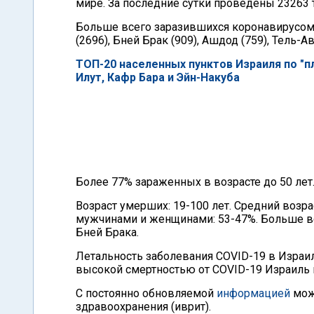
мире. За последние сутки проведены 23263 т
Больше всего заразившихся коронавирусом
(2696), Бней Брак (909), Ашдод (759), Тель-А
ТОП-20 населенных пунктов Израиля по "п
Илут, Кафр Бара и Эйн-Накуба
Более 77% зараженных в возрасте до 50 лет
Возраст умерших: 19-100 лет. Средний воз
мужчинами и женщинами: 53-47%. Больше в
Бней Брака.
Летальность заболевания COVID-19 в Израиле
высокой смертностью от COVID-19 Израиль 
С постоянно обновляемой
информацией
можн
здравоохранения (иврит).