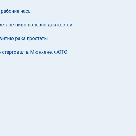
в рабочие часы
ветлое пиво полезно для костей
витию рака простаты
ь стартовал в Мюнхене. ФОТО