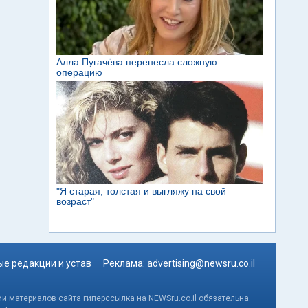
е редакции и устав
Реклама:
advertising@newsru.co.il
и материалов сайта гиперссылка на NEWSru.co.il обязательна.