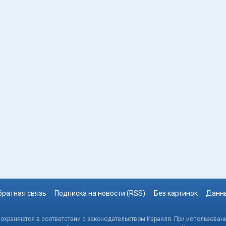
братная связь
Подписка на новости (RSS)
Без картинок
Данны
, охраняются в соответствии с законодательством Израиля. При использовани