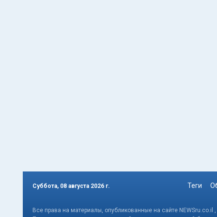
Теги
О
Суббота, 08 августа 2026 г.
Все права на материалы, опубликованные на сайте NEWSru.co.il 