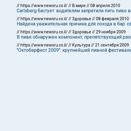
//
https://www.newsru.co.il/
//
В мире
//
08 апреля 2010
Carlsberg бастует: водителям запретили пить пиво 
//
https://www.newsru.co.il/
//
Здоровье
//
08 февраля 2010
Найдена уважительная причина для похода в бар: с
//
https://www.newsru.co.il/
//
Здоровье
//
29 ноября 2009
В пиве обнаружен компонент, препятствующий раз
//
https://www.newsru.co.il/
//
Культура
//
21 сентября 2009
"Октоберфест 2009": крупнейший пивной фестивал