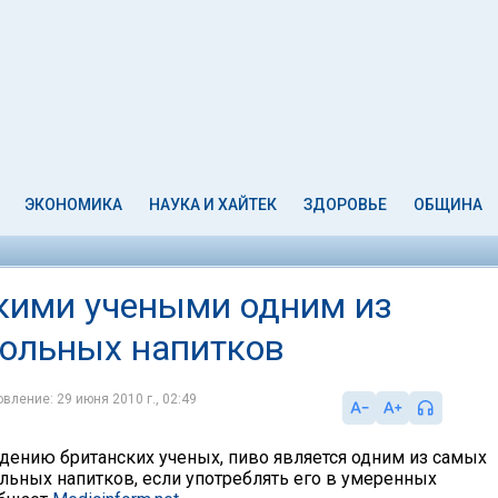
ЭКОНОМИКА
НАУКА И ХАЙТЕК
ЗДОРОВЬЕ
ОБЩИНА
кими учеными одним из
гольных напитков
вление: 29 июня 2010 г., 02:49
дению британских ученых, пиво является одним из самых
льных напитков, если употреблять его в умеренных