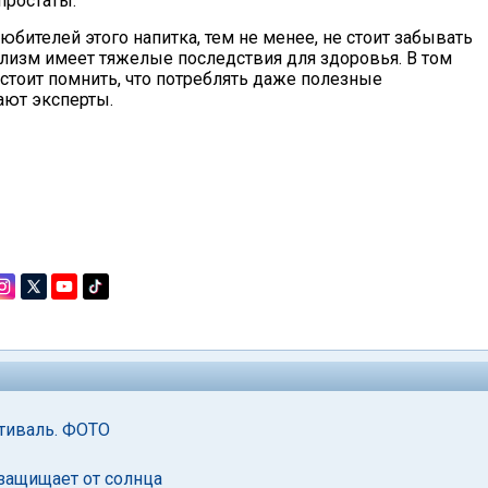
простаты.
бителей этого напитка, тем не менее, не стоит забывать
олизм имеет тяжелые последствия для здоровья. В том
 стоит помнить, что потреблять даже полезные
ают эксперты.
тиваль. ФОТО
 защищает от солнца