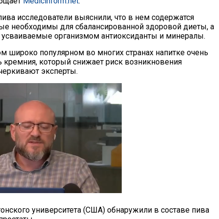
общает
Medicinform.net
.
пива исследователи выяснили, что в нем содержатся
ые необходимы для сбалансированной здоровой диеты, а
 усваиваемые организмом антиоксиданты и минералы.
том широко популярном во многих странах напитке очень
 кремния, который снижает риск возникновения
дчеркивают эксперты.
онского университета (США) обнаружили в составе пива