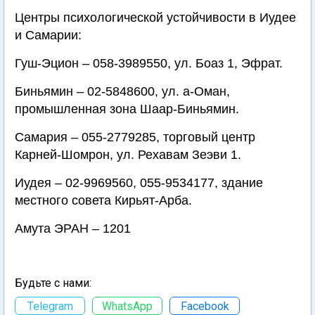
Центры психологической устойчивости в Иудее
и Самарии:
Гуш-Эцион – 058-3989550, ул. Боаз 1, Эфрат.
Биньямин – 02-5848600, ул. а-Оман,
промышленная зона Шаар-Биньямин.
Самария – 055-2779285, торговый центр
Карней-Шомрон, ул. Рехавам Зеэви 1.
Иудея – 02-9969560, 055-9534177, здание
местного совета Кирьят-Арба.
Амутa ЭРАН – 1201
Будьте с нами:
Telegram
WhatsApp
Facebook