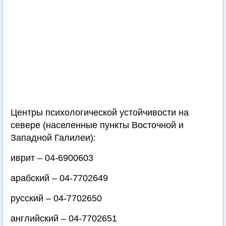
Центры психологической устойчивости на
севере (населенные пункты Восточной и
Западной Галилеи):
иврит – 04-6900603
арабский – 04-7702649
русский – 04-7702650
английский – 04-7702651