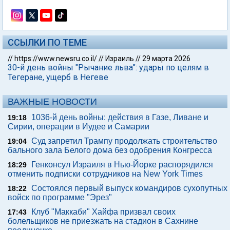
ССЫЛКИ ПО ТЕМЕ
//
https://www.newsru.co.il/
//
Израиль
//
29 марта 2026
30-й день войны "Рычание льва": удары по целям в
Тегеране, ущерб в Негеве
ВАЖНЫЕ НОВОСТИ
1036-й день войны: действия в Газе, Ливане и
19:18
Сирии, операции в Иудее и Самарии
Суд запретил Трампу продолжать строительство
19:04
бального зала Белого дома без одобрения Конгресса
Генконсул Израиля в Нью-Йорке распорядился
18:29
отменить подписки сотрудников на New York Times
Состоялся первый выпуск командиров сухопутных
18:22
войск по программе "Эрез"
Клуб "Маккаби" Хайфа призвал своих
17:43
болельщиков не приезжать на стадион в Сахнине