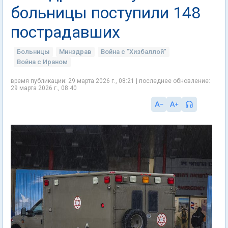
больницы поступили 148
пострадавших
Больницы
Минздрав
Война с "Хизбаллой"
Война с Ираном
время публикации: 29 марта 2026 г., 08:21 | последнее обновление:
29 марта 2026 г., 08:40