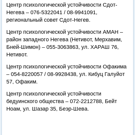
Центр психологической устойчивости Сдот-
Негева – 076-5322041 / 08-9941091,
региональный совет Сдот-Негев.
Центр психологической устойчивости АМАН –
район западного Негева (Нетивот, Мерхавим,
Бней-Шимон) – 055-3063863, ул. ХАРАШ 76,
Нетивот.
Центр психологической устойчивости Офакима
– 054-8220057 / 08-9928438, ул. Кибуц Галуйот
57, Офаким.
Центр психологической устойчивости
бедуинского общества – 072-2212788, Бейт
Ноам, ул. Шазар 35, Беэр-Шева.