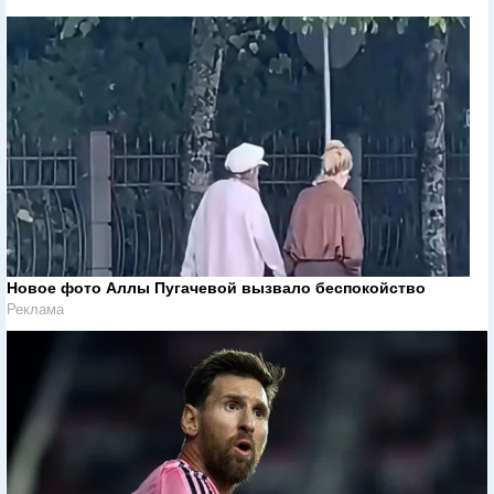
Новое фото Аллы Пугачевой вызвало беспокойство
Реклама