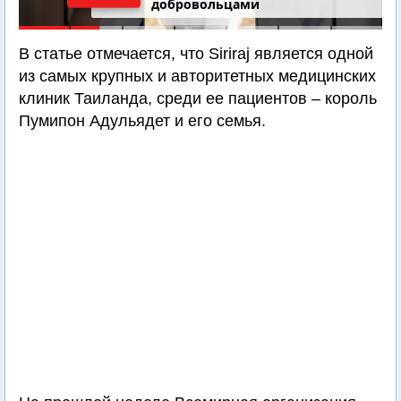
добровольцами
В статье отмечается, что Siriraj является одной
из самых крупных и авторитетных медицинских
клиник Таиланда, среди ее пациентов – король
Пумипон Адульядет и его семья.