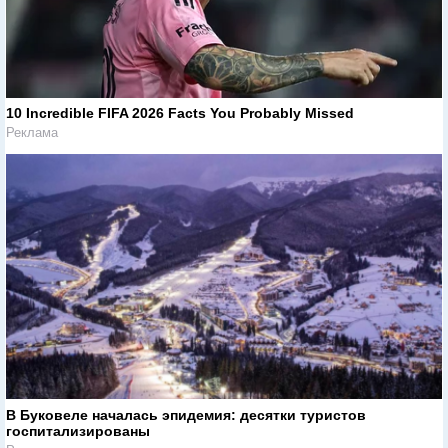
10 Incredible FIFA 2026 Facts You Probably Missed
Реклама
В Буковеле началась эпидемия: десятки туристов
госпитализированы