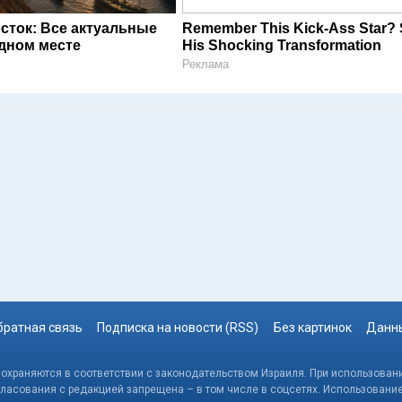
сток: Все актуальные
Remember This Kick-Ass Star?
одном месте
His Shocking Transformation
Реклама
братная связь
Подписка на новости (RSS)
Без картинок
Данны
, охраняются в соответствии с законодательством Израиля. При использовани
гласования с редакцией запрещена – в том числе в соцсетях. Использовани