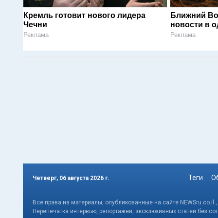
Кремль готовит нового лидера
Ближний Во
Чечни
новости в 
Реклама
Реклама
Теги
О
Четверг, 06 августа 2026 г.
Все права на материалы, опубликованные на сайте NEWSru.co.il 
Перепечатка интервью, репортажей, эксклюзивных статей без со