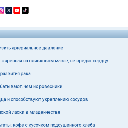
изить артериальное давление
 жаренная на оливковом масле, не вредит сердцу
развития рака
абатывают, чем их ровесники
дца и способствуют укреплению сосудов
ской ласки в младенчестве
таты: кофе с кусочком подсушенного хлеба