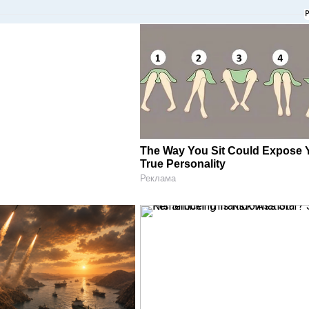
The Way You Sit Could Expose 
True Personality
Реклама