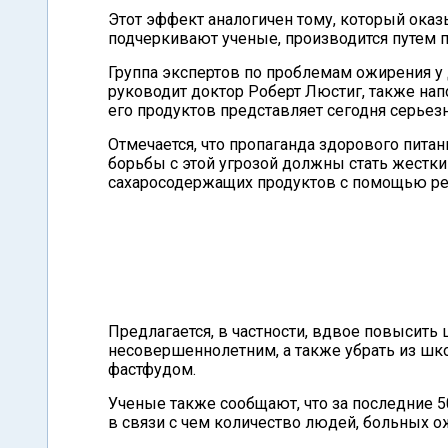
Этот эффект аналогичен тому, который оказ
подчеркивают ученые, производится путем п
Группа экспертов по проблемам ожирения у 
руководит доктор Роберт Люстиг, также нап
его продуктов представляет сегодня серье
Отмечается, что пропаганда здорового питан
борьбы с этой угрозой должны стать жестк
сахаросодержащих продуктов с помощью р
Предлагается, в частности, вдвое повысить
несовершеннолетним, а также убрать из шк
фастфудом.
Ученые также сообщают, что за последние 5
в связи с чем количество людей, больных 