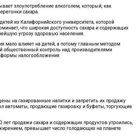
ывает злоупотребление алкоголем, который, как
ерегонки сахара.
детей из Калифорнийского университета, которой
оминает, что широкая доступность сахара и содержащих
знейшую угрозу здоровью населения.
ия мало влияет на детей, а потому главным методом
ий общественный контроль над производителями
еформы налогообложения.
 цены на газированные напитки и запретить их продажу
ол автоматы, продающие газировку и буфеты, торгующие
0 лет продажи сахара и содержащих продуктов утроились,
ожирением, превышает число голодающих на планете.