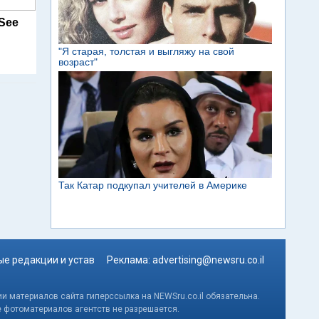
 See
е редакции и устав
Реклама:
advertising@newsru.co.il
и материалов сайта гиперссылка на NEWSru.co.il обязательна.
е фотоматериалов агентств не разрешается.