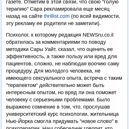
газете. Отметим в этой связи, что свою "голую
терапию" Сара рекламировала еще месяц
назад на сайте
thrillist.com
(по всей видимости,
эту рекламу ее родители не заметили).
Психолог, к которому редакция NEWSru.co.il
обратилась за комментариями по поводу
методики Сары Уайт, сказал, что оценить ее
эффективность, а также пользу или вред для
пациентов, сложно, не наблюдая воочию саму
процедуру. Для молодого человека, не
имеющего сексуального опыта, встреча с таким
"терапевтом" действительно может быть
интересным опытом, но вряд ли она поможет
человеку с серьезными проблемами. Было
выражено сомнение в том, что, прослушав
университетский курс психологии, жительница
Нью-Йорка смогла придумать "новое слово" в
психотерапии. Наш собеседник говорит, что