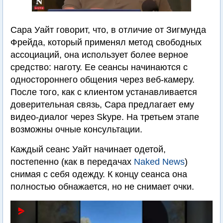
Сара Уайт говорит, что, в отличие от Зигмунда
Фрейда, который применял метод свободных
ассоциаций, она использует более верное
средство: наготу. Ее сеансы начинаются с
одностороннего общения через веб-камеру.
После того, как с клиентом устанавливается
доверительная связь, Сара предлагает ему
видео-диалог через Skype. На третьем этапе
возможны очные консультации.
Каждый сеанс Уайт начинает одетой,
постепенно (как в передачах
Naked News
)
снимая с себя одежду. К концу сеанса она
полностью обнажается, но не снимает очки.