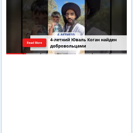
4-летний Юваль Коган найден
Read More
добровольцами