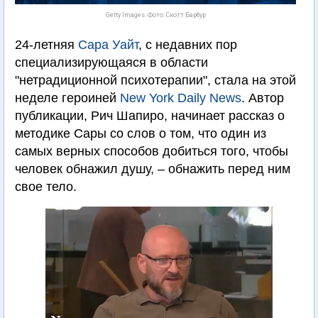
Getty Images. Фото: Скотт Барбур
24-летняя
Сара Уайт
, с недавних пор
специализирующаяся в области
"нетрадиционной психотерапии", стала на этой
неделе героиней
New York Daily News
. Автор
публикации, Рич Шапиро, начинает рассказ о
методике Сары со слов о том, что один из
самых верных способов добиться того, чтобы
человек обнажил душу, – обнажить перед ним
свое тело.