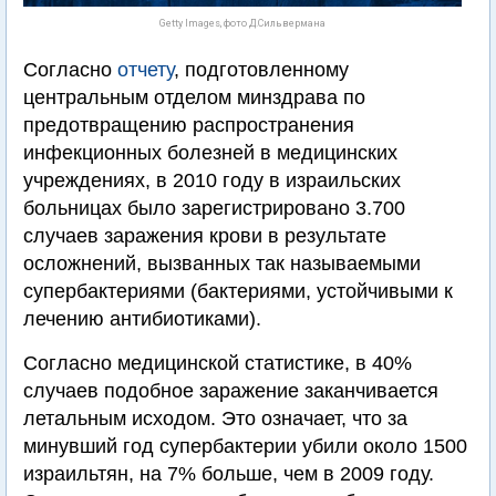
Getty Images, фото Д.Сильвермана
Согласно
отчету
, подготовленному
центральным отделом минздрава по
предотвращению распространения
инфекционных болезней в медицинских
учреждениях, в 2010 году в израильских
больницах было зарегистрировано 3.700
случаев заражения крови в результате
осложнений, вызванных так называемыми
супербактериями (бактериями, устойчивыми к
лечению антибиотиками).
Согласно медицинской статистике, в 40%
случаев подобное заражение заканчивается
летальным исходом. Это означает, что за
минувший год супербактерии убили около 1500
израильтян, на 7% больше, чем в 2009 году.