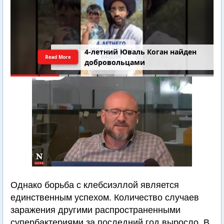
4-летний Юваль Коган найден
Read More
добровольцами
Однако борьба с клебсиэллой является
единственным успехом. Количество случаев
заражения другими распространенными
супербактериями за последний год выросло. В