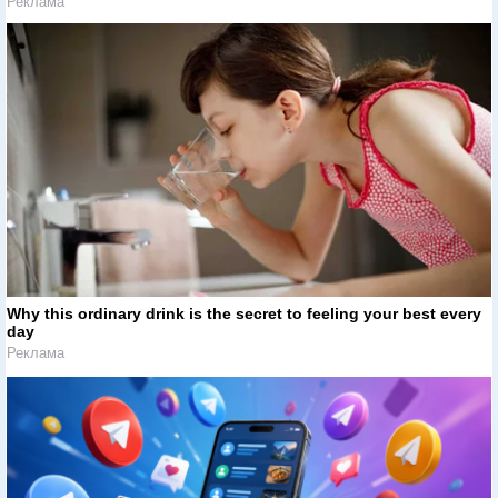
Реклама
Why this ordinary drink is the secret to feeling your best every
day
Реклама