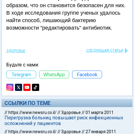
образом, что он становится безопасен для них.
В ходе исследования группе ученых удалось
найти способ, лишающий бактерию
возможности "редактировать" антибиотик.
СЛЕДУЮЩАЯ СТАТЬЯ
ЗДОРОВЬЕ
Будьте с нами:
Telegram
WhatsApp
Facebook
ССЫЛКИ ПО ТЕМЕ
//
https://www.newsru.co.il/
//
Здоровье
//
01 марта 2011
Перегрузка больниц повышает риск инфекционных
осложнений у пациентов
//
https://www.newsru.co.il/
//
Здоровье
//
27 января 2011