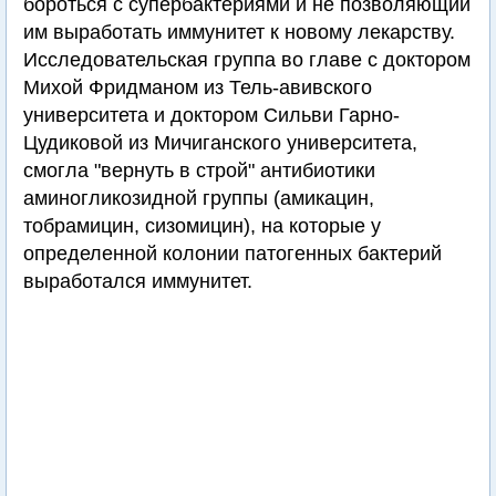
бороться с супербактериями и не позволяющий
им выработать иммунитет к новому лекарству.
Исследовательская группа во главе с доктором
Михой Фридманом из Тель-авивского
университета и доктором Сильви Гарно-
Цудиковой из Мичиганского университета,
смогла "вернуть в строй" антибиотики
аминогликозидной группы (амикацин,
тобрамицин, сизомицин), на которые у
определенной колонии патогенных бактерий
выработался иммунитет.