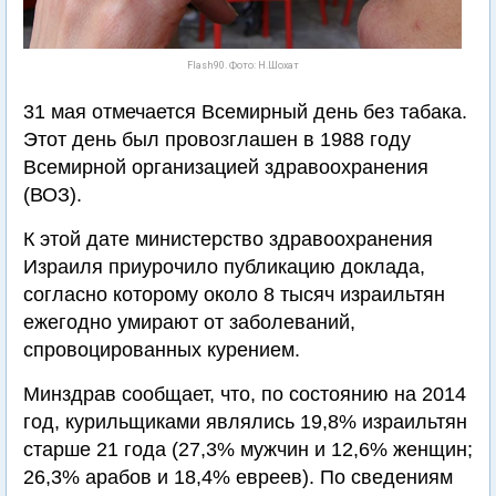
Flash90. Фото: Н.Шохат
31 мая отмечается Всемирный день без табака.
Этот день был провозглашен в 1988 году
Всемирной организацией здравоохранения
(ВОЗ).
К этой дате министерство здравоохранения
Израиля приурочило публикацию доклада,
согласно которому около 8 тысяч израильтян
ежегодно умирают от заболеваний,
спровоцированных курением.
Минздрав сообщает, что, по состоянию на 2014
год, курильщиками являлись 19,8% израильтян
старше 21 года (27,3% мужчин и 12,6% женщин;
26,3% арабов и 18,4% евреев). По сведениям