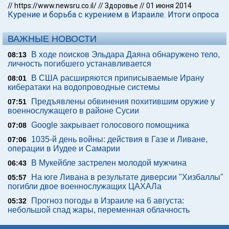
//
https://www.newsru.co.il/
//
Здоровье
//
01 июня 2014
Курение и борьба с курением в Израиле. Итоги опроса
ВАЖНЫЕ НОВОСТИ
В ходе поисков Эльдара Даяна обнаружено тело,
08:13
личность погибшего устанавливается
В США расширяются приписываемые Ирану
08:01
кибератаки на водопроводные системы
Предъявлены обвинения похитившим оружие у
07:51
военнослужащего в районе Сусии
Google закрывает голосового помощника
07:08
1035-й день войны: действия в Газе и Ливане,
07:06
операции в Иудее и Самарии
В Мукейбле застрелен молодой мужчина
06:43
На юге Ливана в результате диверсии "Хизбаллы"
05:57
погибли двое военнослужащих ЦАХАЛа
Прогноз погоды в Израиле на 6 августа:
05:32
небольшой спад жары, переменная облачность