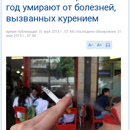
год умирают от болезней,
вызванных курением
время публикации: 31 мая 2015 г., 07:44 | последнее обновление: 31
мая 2015 г., 07:44