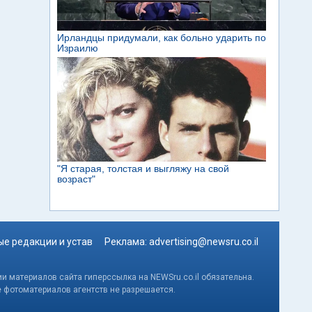
е редакции и устав
Реклама:
advertising@newsru.co.il
и материалов сайта гиперссылка на NEWSru.co.il обязательна.
е фотоматериалов агентств не разрешается.