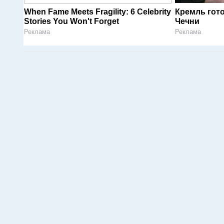
When Fame Meets Fragility: 6 Celebrity
Кремль гот
Stories You Won't Forget
Чечни
Реклама
Реклама