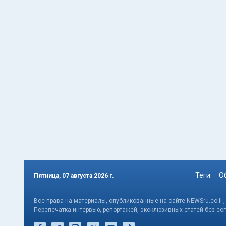
Теги
О
Пятница, 07 августа 2026 г.
Все права на материалы, опубликованные на сайте NEWSru.co.il 
Перепечатка интервью, репортажей, эксклюзивных статей без со