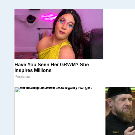
Have You Seen Her GRWM? She
Inspires Millions
Реклама