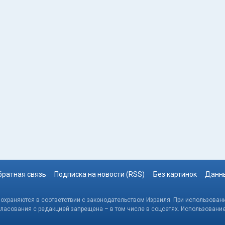
братная связь
Подписка на новости (RSS)
Без картинок
Данны
, охраняются в соответствии с законодательством Израиля. При использовани
гласования с редакцией запрещена – в том числе в соцсетях. Использовани