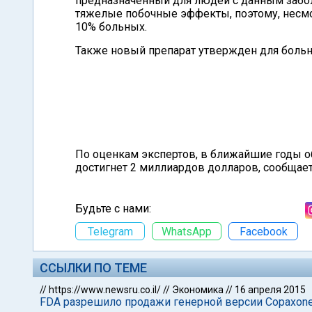
предназначенный для людей с данным забол
тяжелые побочные эффекты, поэтому, несмот
10% больных.
Также новый препарат утвержден для больн
По оценкам экспертов, в ближайшие годы об
достигнет 2 миллиардов долларов, сообщае
Будьте с нами:
Telegram
WhatsApp
Facebook
ССЫЛКИ ПО ТЕМЕ
//
https://www.newsru.co.il/
//
Экономика
//
16 апреля 2015
FDA разрешило продажи генерной версии Copaxone: