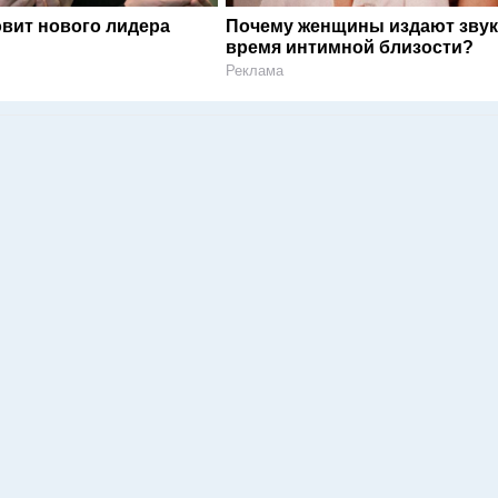
овит нового лидера
Почему женщины издают звук
время интимной близости?
Реклама