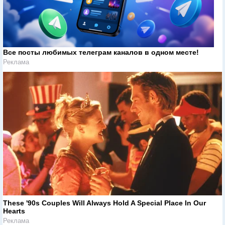
Все посты любимых телеграм каналов в одном месте!
Реклама
These '90s Couples Will Always Hold A Special Place In Our
Hearts
Реклама