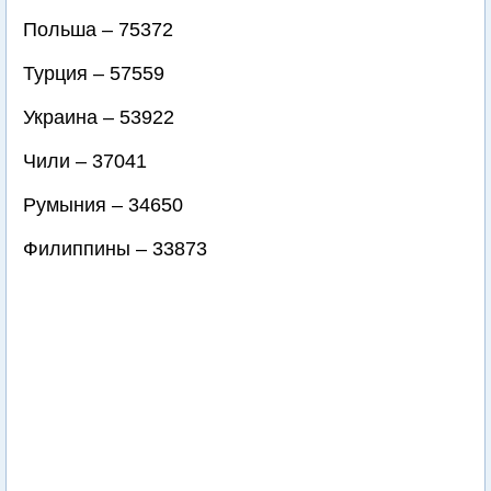
Польша – 75372
Турция – 57559
Украина – 53922
Чили – 37041
Румыния – 34650
Филиппины – 33873