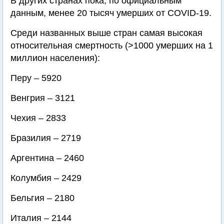
В других странах пока, по официальным
данным, менее 20 тысяч умерших от COVID-19.
Среди названных выше стран самая высокая
относительная смертность (>1000 умерших на 1
миллион населения):
Перу – 5920
Венгрия – 3121
Чехия – 2833
Бразилия – 2719
Аргентина – 2460
Колумбия – 2429
Бельгия – 2180
Италия – 2144