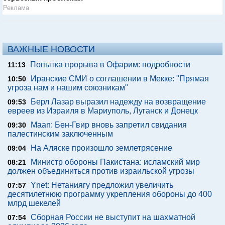
Реклама
ВАЖНЫЕ НОВОСТИ
Попытка прорыва в Офарим: подробности
11:13
Иранские СМИ о соглашении в Мекке: "Прямая
10:50
угроза нам и нашим союзникам"
Берл Лазар выразил надежду на возвращение
09:53
евреев из Израиля в Мариуполь, Луганск и Донецк
Maan: Бен-Гвир вновь запретил свидания
09:30
палестинским заключенным
На Аляске произошло землетрясение
09:04
Министр обороны Пакистана: исламский мир
08:21
должен объединиться против израильской угрозы
Ynet: Нетаниягу предложил увеличить
07:57
десятилетнюю программу укрепления обороны до 400
млрд шекелей
Сборная России не выступит на шахматной
07:54