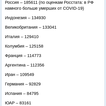
Россия – 185611 (по оценкам Росстата: в РФ
намного больше умерших от COVID-19)
Индонезия – 134930
Великобритания – 133041
Италия – 129410
Колумбия – 125158
Франция – 114773
Аргентина – 112356
Иран – 109549
Германия – 92829
Испания – 84795
ЮАР – 83161