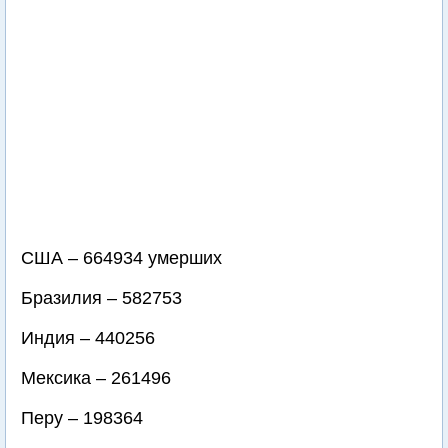
США – 664934 умерших
Бразилия – 582753
Индия – 440256
Мексика – 261496
Перу – 198364