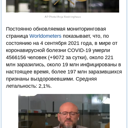
AP Photo/Anja Niedringhaus
Постоянно обновляемая мониторинговая
страница
Worldometers
показывает, что, по
состоянию на 4 сентября 2021 года, в мире от
коронавирусной болезни COVID-19 умерли
4566156 человек (+9072 за сутки), около 221
млн заразились, около 19 млн инфицированы в
настоящее время, более 197 млн заразившихся
признаны выздоровевшими. Средняя
летальность: 2,1%.