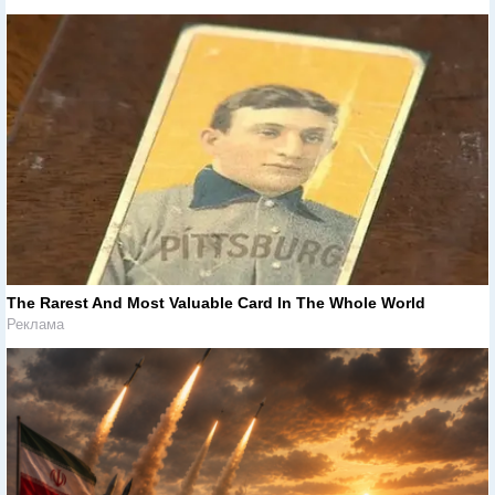
The Rarest And Most Valuable Card In The Whole World
Реклама