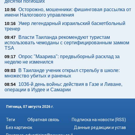
десятки погибших
Осторожно, мошенники: фишинговая рассылка от
10:56
имени Налогового управления
Умер легендарный израильский баскетбольный
10:16
тренер
Власти Таиланда рекомендуют туристам
09:47
использовать чемоданы с сертифицированным замком
TSA
Опрос "Mаарива": предвыборный расклад за
09:17
неделю не изменился
В Таиланде ученик открыл стрельбу в школе:
09:03
множество убитых и раненых
1036-й день войны: действия в Газе и Ливане,
08:54
операции в Иудее и Самарии
Пятница, 07 августа 2026 г.
Теги
Обратная связь
Подписка на новости (RSS)
Без картинок
Данные редакции и устав