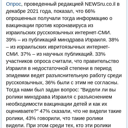
Опрос
, проведенный редакцией NEWSru.co.il в
декабре 2021 года, показал, что 66%
опрошенных получали тогда информацию о
вакцинации против коронавируса из
израильских русскоязычных интернет-СМИ.
39% – из публикаций минздрава Израиля. 38%
– из израильских ивритоязычных интернет-
СМИ. 37% – из научных публикаций. 33%
участников опроса считали, что правительство
Израиля в недостаточной степени в период
эпидемии ведет разъяснительную работу среди
русскоязычных, 36% были с этим не согласны.
Тогда нами был задан вопрос: "Видели ли вы
ролики минздрава Израиля с разъяснением
необходимости вакцинации детей и как их
оцениваете?" 47% сказали, что не видели такие
ролики, 43% говорили, что такие ролики
видели. При этом среди тех, кто эти ролики