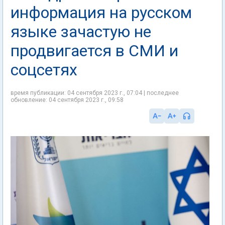
информация на русском
языке зачастую не
продвигается в СМИ и
соцсетях
время публикации: 04 сентября 2023 г., 07:04 | последнее
обновление: 04 сентября 2023 г., 09:58