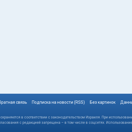
братная связь
Подписка на новости (RSS)
Без картинок
Данны
, охраняются в соответствии с законодательством Израиля. При использовани
гласования с редакцией запрещена – в том числе в соцсетях. Использовани