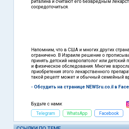
риталина и считают его безвредным лекарс
сосредоточиться.
Напомним, что в США и многих других страна
ограничено. В Израиле решение о прописы
принять детский невропатолог или детский
и физическое обследования. Многие взросл
приобретения этого лекарственного препара
такой рецепт может и обычный семейный вр
- Обсудить на странице NEWSru.co.il в Fac
Будьте с нами:
Telegram
WhatsApp
Facebook
ССЫЛКИ ПО ТЕМЕ