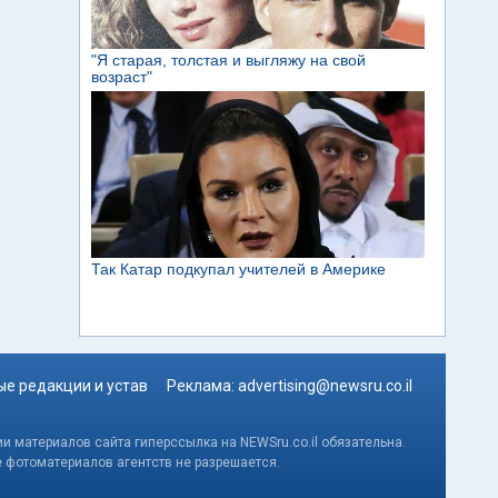
е редакции и устав
Реклама:
advertising@newsru.co.il
и материалов сайта гиперссылка на NEWSru.co.il обязательна.
е фотоматериалов агентств не разрешается.