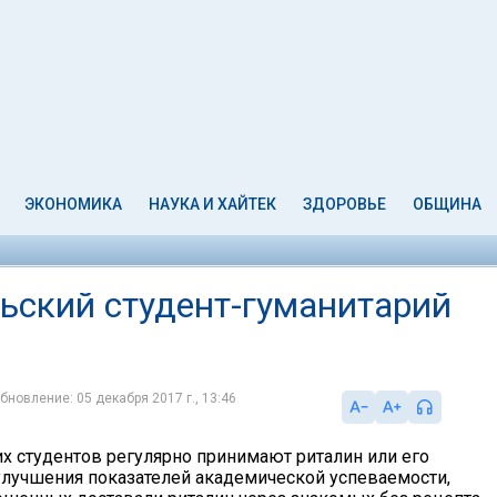
ЭКОНОМИКА
НАУКА И ХАЙТЕК
ЗДОРОВЬЕ
ОБЩИНА
ский студент-гуманитарий
бновление: 05 декабря 2017 г., 13:46
их студентов регулярно принимают риталин или его
улучшения показателей академической успеваемости,