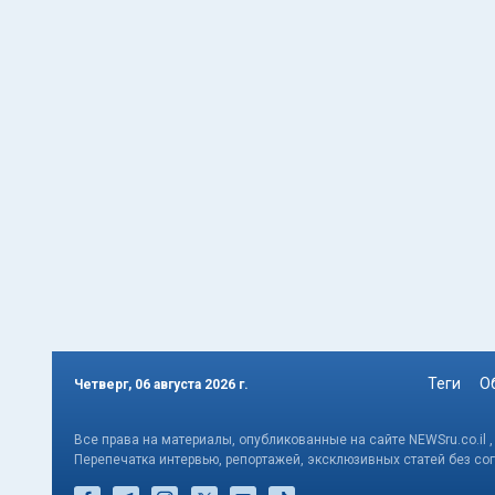
Теги
О
Четверг, 06 августа 2026 г.
Все права на материалы, опубликованные на сайте NEWSru.co.il 
Перепечатка интервью, репортажей, эксклюзивных статей без со