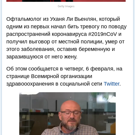
Getty Images
Офтальмолог из Уханя Ли Вьенлян, который
одним из первых начал бить тревогу по поводу
распространений коронавируса #2019nCoV и
получил выговор от местной полиции, умер от
этого заболевания, оставив беременную и
заразившуюся от него жену.
Об этом сообщается в четверг, 6 февраля, на
странице Всемирной организации
здравооохранения в социальной сети
Twitter
.