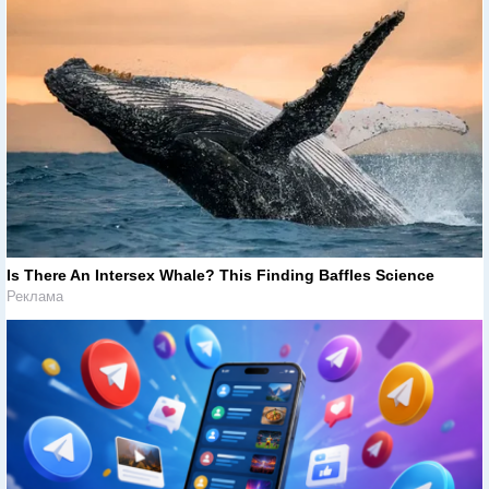
Is There An Intersex Whale? This Finding Baffles Science
Реклама