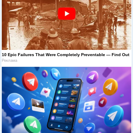
10 Epic Failures That Were Completely Preventable — Find Out
Реклама