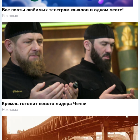
Все посты любимых телеграм каналов в одном месте!
Реклама
Кремль готовит нового лидера Чечни
Реклама