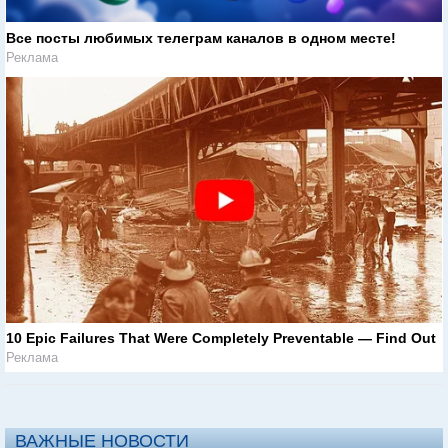
Все посты любимых телеграм каналов в одном месте!
Реклама
10 Epic Failures That Were Completely Preventable — Find Out
Реклама
ВАЖНЫЕ НОВОСТИ