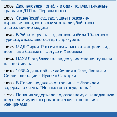
Два человека погибли и один получил тяжелые
19:06
травмы в ДТП на Первом шоссе
Сиднейский суд заслушает показания
18:53
израильтянина, которому угрожали убийством
австралийские медики
В Эйлате группа подростков избила 19-летнего
18:46
туриста, отказавшегося дать прикурить
МИД Сирии: Россия отказалась от контроля над
18:25
военными базами в Тартусе и Хмеймим
ЦАХАЛ опубликовал видео уничтожения туннеля
18:24
на юге Ливана
1038-й день войны: действия в Газе, Ливане и
18:18
Сирии, операции в Иудее и Самарии
В Сирии, недалеко от границы с Израилем,
18:08
задержана ячейка "Исламского государства"
Полиция задержала подозреваемую, заводившую
17:29
под видом мужчины романтические отношения с
женщинами