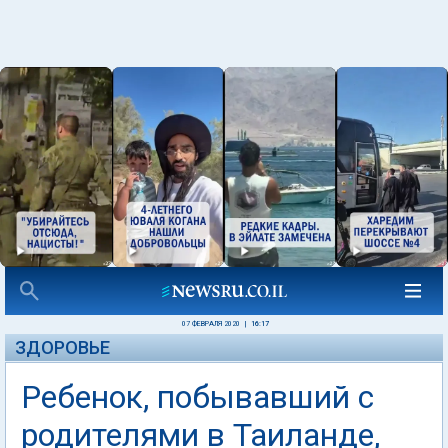
07 ФЕВРАЛЯ 2020
|
16:17
ЗДОРОВЬЕ
Ребенок, побывавший с
родителями в Таиланде,