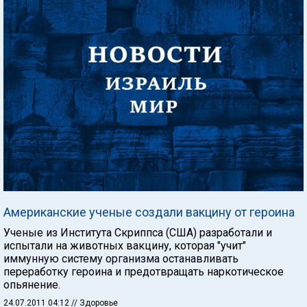
Американские ученые создали вакцину от героина
Ученые из Института Скриппса (США) разработали и
испытали на животных вакцину, которая "учит"
иммунную систему организма останавливать
переработку героина и предотвращать наркотическое
опьянение.
24.07.2011 04:12
// Здоровье