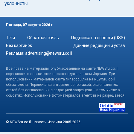
уклонисты
Пятница, 07 августа 2026 г.
Теги
Обратная связь
Подписка на новости (RSS)
Без картинок
Данные редакции и устав
Реклама:
advertising@newsru.co.il
Все права на материалы, опубликованные на сайте NEWSru.co.il ,
охраняются в соответствии с законодательством Израиля. При
использовании материалов сайта гиперссылка на NEWSru.co.il
обязательна. Перепечатка интервью, репортажей, эксклюзивных
статей без согласования с редакцией запрещена – в том числе в
соцсетях. Использование фотоматериалов агентств не разрешается.
© NEWSru.co.il: новости Израиля 2005-2026