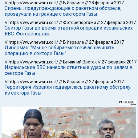
//
https://www.newsru.co.il/
//
В Израиле
//
28 февраля 2017
Сирены, предупреждающие о ракетном обстреле,
прозвучали на границе с сектором Газы
//
https://www.newsru.co.il/
//
Фоторепортажи
//
27 февраля 2017
Сектор Газы во время ответной операции израильских
ВВС. Фоторепортаж
//
https://www.newsru.co.il/
//
В Израиле
//
27 февраля 2017
Либерман: "Мы не собираемся сейчас начинать
операцию в секторе Газы"
//
https://www.newsru.co.il/
//
Ближний Восток
//
27 февраля 2017
Израильские ВВС нанесли ответные удары по целям в
секторе Газы
//
https://www.newsru.co.il/
//
В Израиле
//
27 февраля 2017
Территория Израиля подверглась ракетному обстрелу
из сектора Газы