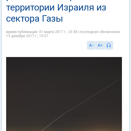
территории Израиля из
сектора Газы
время публикации: 01 марта 2017 г., 23:38 | последнее обновление:
13 декабря 2017 г., 15:57