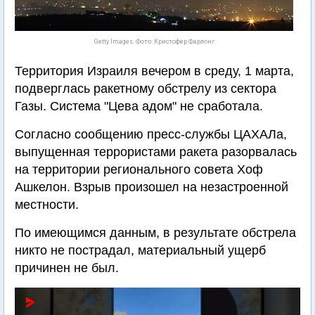
Getty Images. Фото: Кристофер Фарлонг
Территория Израиля вечером в среду, 1 марта,
подверглась ракетному обстрелу из сектора
Газы. Система "Цева адом" не сработала.
Согласно сообщению пресс-службы ЦАХАЛа,
выпущенная террористами ракета разорвалась
на территории регионального совета Хоф
Ашкелон. Взрыв произошел на незастроенной
местности.
По имеющимся данным, в результате обстрела
никто не пострадал, материальный ущерб
причинен не был.