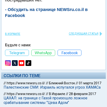
пострадавших нет.
- Обсудить на странице NEWSru.co.il в
Facebook
СЛЕДУЮЩАЯ СТАТЬЯ
В ИЗРАИЛЕ
Будьте с нами:
Telegram
WhatsApp
Facebook
ССЫЛКИ ПО ТЕМЕ
//
https://www.newsru.co.il/
//
Ближний Восток
//
01 марта 2017
Палестинские СМИ: Израиль испугался угроз ХАМАСа
//
https://www.newsru.co.il/
//
В Израиле
//
28 февраля 2017
ЦАХАЛ: на границе с Газой произошло ложное
срабатывание системы "Цева Адом"