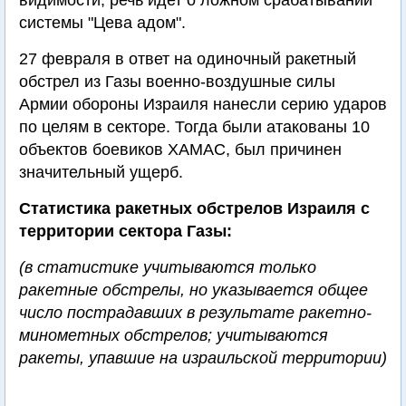
видимости, речь идет о ложном срабатывании
системы "Цева адом".
27 февраля в ответ на одиночный ракетный
обстрел из Газы военно-воздушные силы
Армии обороны Израиля нанесли серию ударов
по целям в секторе. Тогда были атакованы 10
объектов боевиков ХАМАС, был причинен
значительный ущерб.
Статистика ракетных обстрелов Израиля с
территории сектора Газы:
(в статистике учитываются только
ракетные обстрелы, но указывается общее
число пострадавших в результате ракетно-
минометных обстрелов; учитываются
ракеты, упавшие на израильской территории)