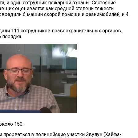
та, и один сотрудник пожарной охраны. Состояние
авших оценивается как средней степени тяжести.
вредили 6 машин скорой помощи и реанимобилей, и 4
дали 111 сотрудников правоохранительных органов.
 порядка.
около 150.
прорваться в полицейские участки Звулун (Хайфа-