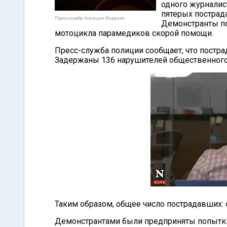
одного журналис
пятерых пострад
Пресс-служба полиции Израиля
Демонстранты по
мотоцикла парамедиков скорой помощи.
Пресс-служба полиции сообщает, что постра
Задержаны 136 нарушителей общественного
Таким образом, общее число пострадавших: 
Демонстрантами были предприняты попытки 