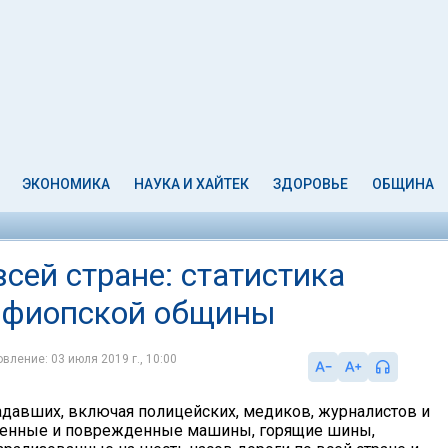
ЭКОНОМИКА
НАУКА И ХАЙТЕК
ЗДОРОВЬЕ
ОБЩИНА
всей стране: статистика
 эфиопской общины
вление: 03 июля 2019 г., 10:00
адавших, включая полицейских, медиков, журналистов и
женные и поврежденные машины, горящие шины,