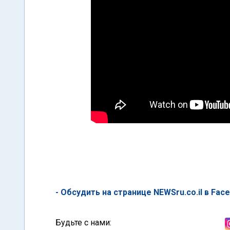
- Обсудить на странице NEWSru.co.il в Fac
Будьте с нами: