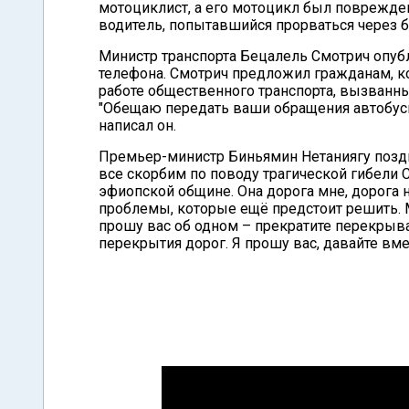
мотоциклист, а его мотоцикл был поврежд
водитель, попытавшийся прорваться через 
Министр транспорта Бецалель Смотрич опуб
телефона. Смотрич предложил гражданам, ко
работе общественного транспорта, вызванны
"Обещаю передать ваши обращения автобусн
написал он.
Премьер-министр Биньямин Нетаниягу позд
все скорбим по поводу трагической гибели
эфиопской общине. Она дорога мне, дорога н
проблемы, которые ещё предстоит решить. М
прошу вас об одном – прекратите перекрыва
перекрытия дорог. Я прошу вас, давайте вм