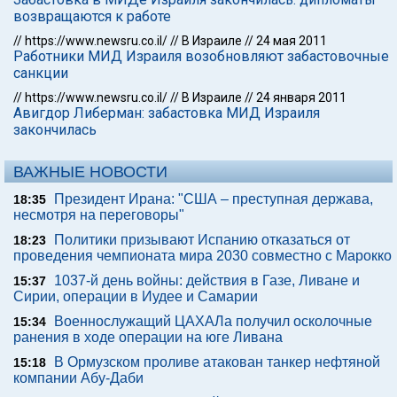
возвращаются к работе
//
https://www.newsru.co.il/
//
В Израиле
//
24 мая 2011
Работники МИД Израиля возобновляют забастовочные
санкции
//
https://www.newsru.co.il/
//
В Израиле
//
24 января 2011
Авигдор Либерман: забастовка МИД Израиля
закончилась
ВАЖНЫЕ НОВОСТИ
Президент Ирана: "США – преступная держава,
18:35
несмотря на переговоры"
Политики призывают Испанию отказаться от
18:23
проведения чемпионата мира 2030 совместно с Марокко
1037-й день войны: действия в Газе, Ливане и
15:37
Сирии, операции в Иудее и Самарии
Военнослужащий ЦАХАЛа получил осколочные
15:34
ранения в ходе операции на юге Ливана
В Ормузском проливе атакован танкер нефтяной
15:18
компании Абу-Даби