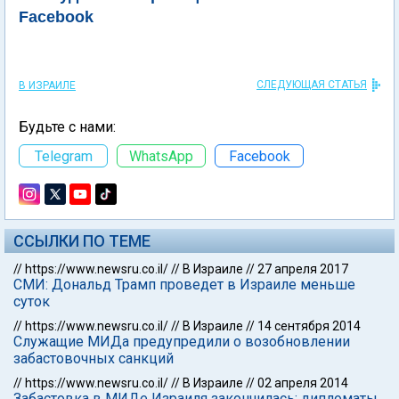
Facebook
СЛЕДУЮЩАЯ СТАТЬЯ
В ИЗРАИЛЕ
Будьте с нами:
Telegram
WhatsApp
Facebook
ССЫЛКИ ПО ТЕМЕ
//
https://www.newsru.co.il/
//
В Израиле
//
27 апреля 2017
СМИ: Дональд Трамп проведет в Израиле меньше
суток
//
https://www.newsru.co.il/
//
В Израиле
//
14 сентября 2014
Служащие МИДа предупредили о возобновлении
забастовочных санкций
//
https://www.newsru.co.il/
//
В Израиле
//
02 апреля 2014
Забастовка в МИДе Израиля закончилась: дипломаты