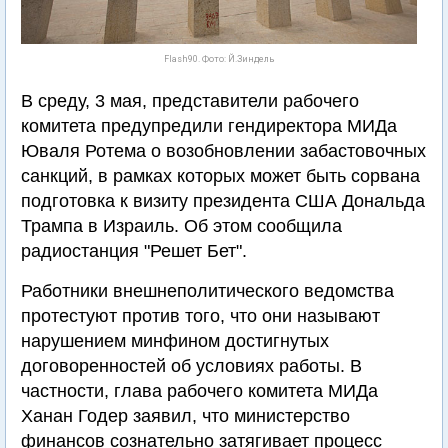
Flash90. Фото: Й.Зиндель
В среду, 3 мая, представители рабочего
комитета предупредили гендиректора МИДа
Юваля Ротема о возобновлении забастовочных
санкций, в рамках которых может быть сорвана
подготовка к визиту президента США Дональда
Трампа в Израиль. Об этом сообщила
радиостанция "Решет Бет".
Работники внешнеполитического ведомства
протестуют против того, что они называют
нарушением минфином достигнутых
договоренностей об условиях работы. В
частности, глава рабочего комитета МИДа
Ханан Годер заявил, что министерство
финансов сознательно затягивает процесс