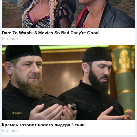
Dare To Watch: 6 Movies So Bad They're Good
Реклама
Кремль готовит нового лидера Чечни
Реклама