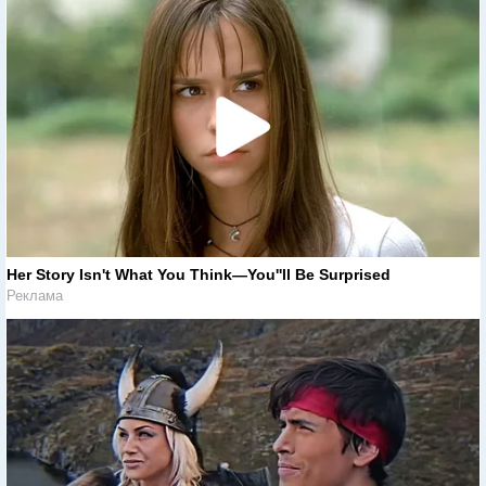
Her Story Isn't What You Think—You''ll Be Surprised
Реклама