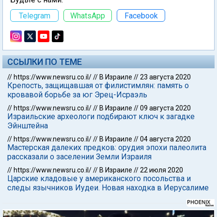
Telegram
WhatsApp
Facebook
ССЫЛКИ ПО ТЕМЕ
//
https://www.newsru.co.il/
//
В Израиле
//
23 августа 2020
Крепость, защищавшая от филистимлян: память о
кровавой борьбе за юг Эрец-Исраэль
//
https://www.newsru.co.il/
//
В Израиле
//
09 августа 2020
Израильские археологи подбирают ключ к загадке
Эйнштейна
//
https://www.newsru.co.il/
//
В Израиле
//
04 августа 2020
Мастерская далеких предков: орудия эпохи палеолита
рассказали о заселении Земли Израиля
//
https://www.newsru.co.il/
//
В Израиле
//
22 июля 2020
Царские кладовые у американского посольства и
следы язычников Иудеи. Новая находка в Иерусалиме