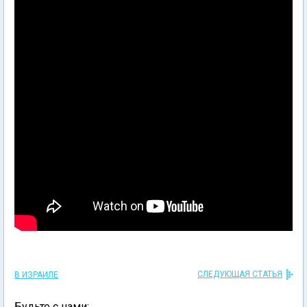
СЛЕДУЮЩАЯ СТАТЬЯ
В ИЗРАИЛЕ
Будьте с нами: