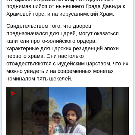
поднимавшийся от нынешнего Града Давида к
Храмовой горе, и на иерусалимский Храм.
Свидетельством того, что дворец
предназначался для царей, могут оказаться
капители прото-эолийского ордера,
характерные для царских резиденций эпохи
первого храма. Они настолько
отождествляются с Иудейским царством, что их
можно увидеть и на современных монетах
номиналом пять шекелей.