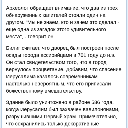
Археолог обращает внимание, что два из трех
обнаруженных капителей стояли один на
другом. "Мы не знаем, кто и зачем это сделал -
еще одна из загадок этого удивительного
места", - говорит он.
Билиг считает, что дворец был построен после
осады города ассирийцами в 701 году до н.э.
Он стал свидетельством того, что в город
вернулось процветание. Добавим, что спасение
Иерусалима казалось современникам
настолько невероятным, что его приписали
божественному вмешательству.
Здание было уничтожено в районе 586 года,
когда Иерусалим был захвачен вавилонянами,
разрушившими Первый храм. Примечательно,
что сохранились только декоративные