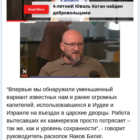
4-летний Юваль Коган найден
Read More
добровольцами
"Впервые мы обнаружили уменьшенный
вариант известных нам и ранее огромных
капителей, использовавшихся в Иудее и
Израиле на въездах в царские дворцы. Работа
вытесавших их камнерезов просто потрясает –
так же, как и уровень сохранности", - говорит
руководитель раскопок Яаков Билиг.