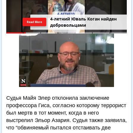
4-летний Юваль Коган найден
Read More
добровольцами
Судья Майя Элер отклонила заключение
профессора Гиса, согласно которому террорист
был мертв в тот момент, когда в него
выстрелил Эльор Азария. Судья также заявила,
что "обвиняемый пытался отстаивать две