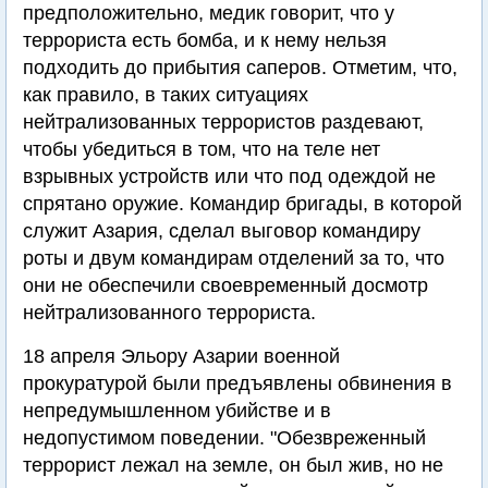
предположительно, медик говорит, что у
террориста есть бомба, и к нему нельзя
подходить до прибытия саперов. Отметим, что,
как правило, в таких ситуациях
нейтрализованных террористов раздевают,
чтобы убедиться в том, что на теле нет
взрывных устройств или что под одеждой не
спрятано оружие. Командир бригады, в которой
служит Азария, сделал выговор командиру
роты и двум командирам отделений за то, что
они не обеспечили своевременный досмотр
нейтрализованного террориста.
18 апреля Эльору Азарии военной
прокуратурой были предъявлены обвинения в
непредумышленном убийстве и в
недопустимом поведении. "Обезвреженный
террорист лежал на земле, он был жив, но не