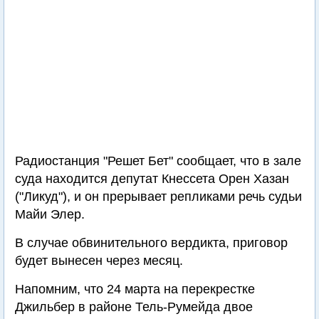
Радиостанция "Решет Бет" сообщает, что в зале
суда находится депутат Кнессета Орен Хазан
("Ликуд"), и он прерывает репликами речь судьи
Майи Элер.
В случае обвинительного вердикта, приговор
будет вынесен через месяц.
Напомним, что 24 марта на перекрестке
Джильбер в районе Тель-Румейда двое