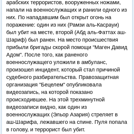
арабских террористов, вооруженных ножами,
напали на военнослужащих и ранили одного из
них. По нападавшим был открыт огонь на
поражение: один из них (Рамзи аль-Касрауи)
был убит на месте, второй (Абд аль-Фаттах аш-
Шариф) был ранен. На место происшествия
прибыли бригады скорой помощи "Маген Давид
Адом". После того, как раненого
военнослужащего уложили в амбуланс,
произошел инцидент, который стал причиной
судебного разбирательства. Правозащитная
организация "Бецелем" опубликовала
видеозапись, на которой показано
происходившее. На этой трехминутной
видеозаписи видно, как один из
военнослужащих (Эльор Азария) стреляет в
аш-Шарифа, лежавшего на спине. Пуля попала
в голову, и террорист был убит.