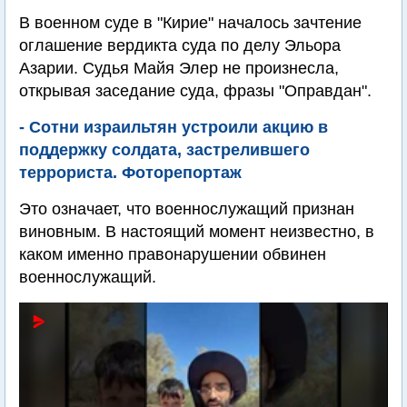
В военном суде в "Кирие" началось зачтение
оглашение вердикта суда по делу Эльора
Азарии. Судья Майя Элер не произнесла,
открывая заседание суда, фразы "Оправдан".
- Сотни израильтян устроили акцию в
поддержку солдата, застрелившего
террориста. Фоторепортаж
Это означает, что военнослужащий признан
виновным. В настоящий момент неизвестно, в
каком именно правонарушении обвинен
военнослужащий.