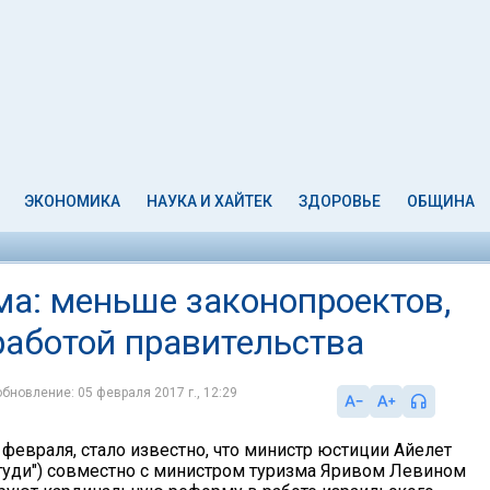
ЭКОНОМИКА
НАУКА И ХАЙТЕК
ЗДОРОВЬЕ
ОБЩИНА
а: меньше законопроектов,
работой правительства
обновление: 05 февраля 2017 г., 12:29
 февраля, стало известно, что министр юстиции Айелет
гуди") совместно с министром туризма Яривом Левином