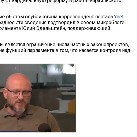
ируют кардинальную реформу в работе израильского
е об этом опубликовала корреспондент портала
Ynet
озднее эти сведения подтвердил в своем микроблоге
парламента Юлий Эдельштейн, поддерживающий
 является ограничение числа частных законопроектов,
е функций парламента в том, что касается контроля над