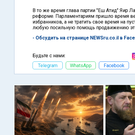
В то же время глава партии "Еш Атид" Яир Л
реформе. Парламентариям пришло время ве
избранников, а не тратить свое время на п
любую посильную помощь продвижению это
- Обсудить на странице NEWSru.co.il в Fac
Будьте с нами:
Telegram
WhatsApp
Facebook