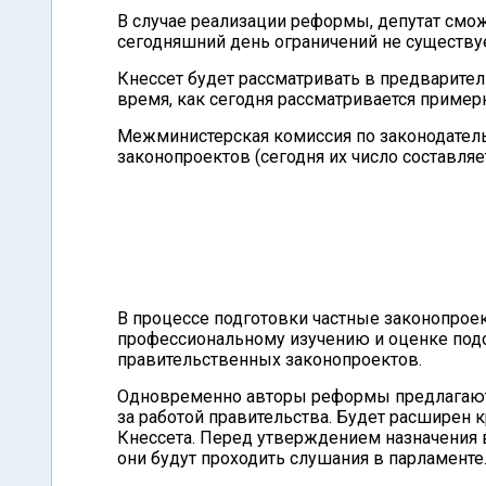
В случае реализации реформы, депутат смож
сегодняшний день ограничений не существуе
Кнессет будет рассматривать в предварител
время, как сегодня рассматривается примерн
Межминистерская комиссия по законодатель
законопроектов (сегодня их число составляет
В процессе подготовки частные законопрое
профессиональному изучению и оценке подо
правительственных законопроектов.
Одновременно авторы реформы предлагают 
за работой правительства. Будет расширен к
Кнессета. Перед утверждением назначения
они будут проходить слушания в парламенте