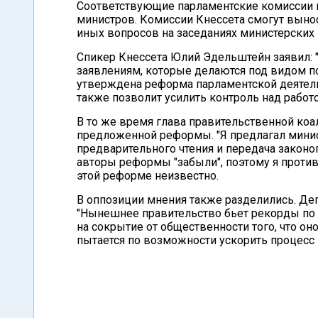
Соответствующие парламентские комиссии 
министров. Комиссии Кнессета смогут выно
иных вопросов на заседаниях министерских
Спикер Кнессета Юлий Эдельштейн заявил:
заявлениям, которые делаются под видом п
утверждена реформа парламентской деятельн
также позволит усилить контроль над работо
В то же время глава правительственной коа
предложенной реформы. "Я предлагал минис
предварительного чтения и передача законо
авторы реформы "забыли", поэтому я проти
этой реформе неизвестно.
В оппозиции мнения также разделились. Депу
"Нынешнее правительство бьет рекорды по 
на сокрытие от общественности того, что о
пытается по возможности ускорить процесс 