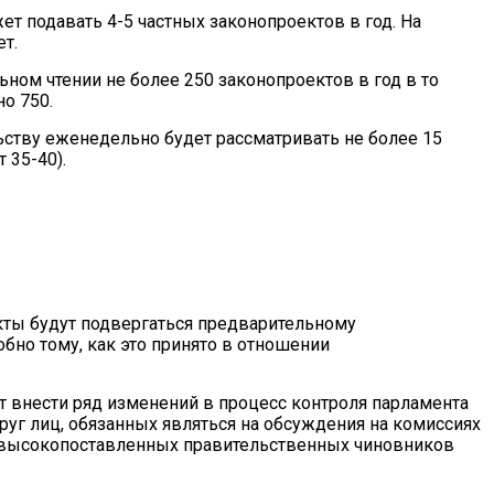
ет подавать 4-5 частных законопроектов в год. На
т.
ьном чтении не более 250 законопроектов в год в то
о 750.
ству еженедельно будет рассматривать не более 15
 35-40).
кты будут подвергаться предварительному
бно тому, как это принято в отношении
внести ряд изменений в процесс контроля парламента
руг лиц, обязанных являться на обсуждения на комиссиях
 высокопоставленных правительственных чиновников
.