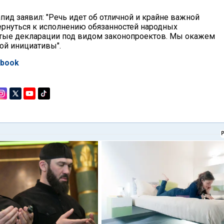
апид заявил: "Речь идет об отличной и крайне важной
рнуться к исполнению обязанностей народных
устые декларации под видом законопроектов. Мы окажем
й инициативы".
ebook