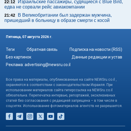
Израильские пассажиры, судящиеся с Blue Bird,
22:12
едва не сорвали рейс авиакомпании
В Великобритании был задержан мужчина,
21:42
пришедший в больницу в образе смерти с косой
Пятница, 07 августа 2026 г.
Теги
Обратная связь
Подписка на новости (RSS)
Без картинок
Данные редакции и устав
Реклама:
advertising@newsru.co.il
Все права на материалы, опубликованные на сайте NEWSru.co.il ,
охраняются в соответствии с законодательством Израиля. При
использовании материалов сайта гиперссылка на NEWSru.co.il
обязательна. Перепечатка интервью, репортажей, эксклюзивных
статей без согласования с редакцией запрещена – в том числе в
соцсетях. Использование фотоматериалов агентств не разрешается.