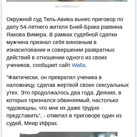
Фото NEWSru.co.il
Окружной суд Тель-Авива вынес приговор по
делу 54-летнего жителя Бней-Брака раввина
Яакова Вимера. В рамках судебной сделки
мужчина признал себя виновным в
изнасиловании и совершении развратных
действий в отношении одного из своих
учеников, сообщает сайт
Walla
.
"Фактически, он превратил ученика в
наложницу, сделав жертвой своих сексуальных
утех. Это продолжалось два года. Деяния, в
которых признался обвиняемый, настолько
чудовищны, что мне их даже трудно
представить", - отметил в приговоре один из
судей, Меир Ифрах.