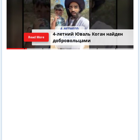
4-летний Юваль Коган найден
Read More
добровольцами