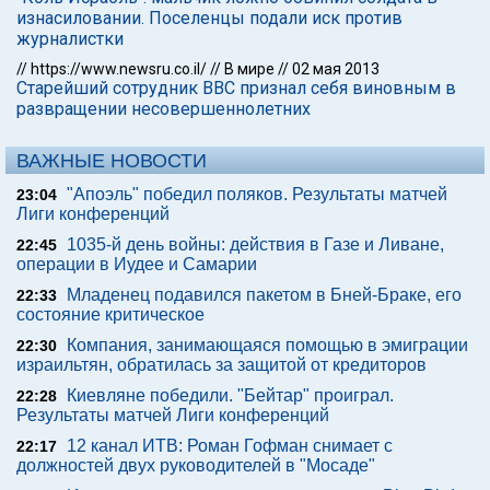
изнасиловании. Поселенцы подали иск против
журналистки
//
https://www.newsru.co.il/
//
В мире
//
02 мая 2013
Старейший сотрудник ВВС признал себя виновным в
развращении несовершеннолетних
ВАЖНЫЕ НОВОСТИ
"Апоэль" победил поляков. Результаты матчей
23:04
Лиги конференций
1035-й день войны: действия в Газе и Ливане,
22:45
операции в Иудее и Самарии
Младенец подавился пакетом в Бней-Браке, его
22:33
состояние критическое
Компания, занимающаяся помощью в эмиграции
22:30
израильтян, обратилась за защитой от кредиторов
Киевляне победили. "Бейтар" проиграл.
22:28
Результаты матчей Лиги конференций
12 канал ИТВ: Роман Гофман снимает с
22:17
должностей двух руководителей в "Мосаде"