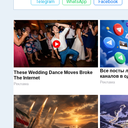
Telegram
WhatsApp
Facebook
Все посты 
These Wedding Dance Moves Broke
каналов в о
The Internet
Реклама
Реклама