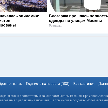
 началась эпидемия:
Блогерша прошлась полность
истов
одежды по улицам Москвы
ированы
Реклама
братная связь
Подписка на новости (RSS)
Без картинок
Данны
, охраняются в соответствии с законодательством Израиля. При использовани
гласования с редакцией запрещена – в том числе в соцсетях. Использовани