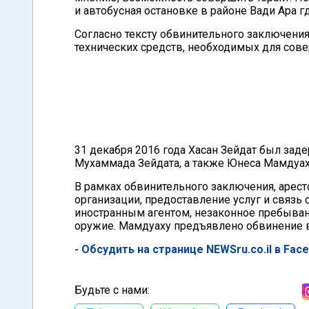
и автобусная остановке в районе Вади Ара 
Согласно тексту обвинительного заключения
технических средств, необходимых для сове
31 декабря 2016 года Хасан Зейдат был зад
Мухаммада Зейдата, а также Юнеса Мамдуах
В рамках обвинительного заключения, арес
организации, предоставление услуг и связь 
иностранным агентом, незаконное пребыван
оружие. Мамдуаху предъявлено обвинение в
- Обсудить на странице NEWSru.co.il в Fac
Будьте с нами: