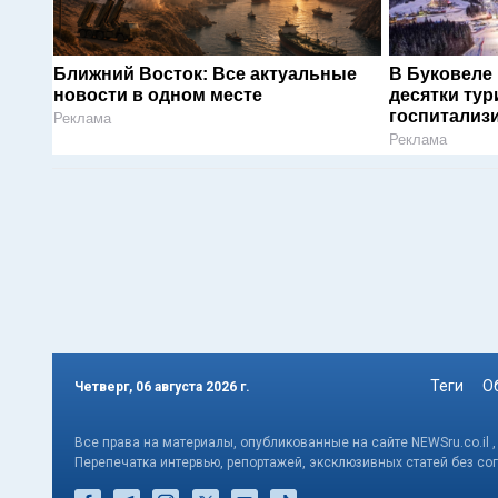
Ближний Восток: Все актуальные
В Буковеле
новости в одном месте
десятки тур
госпитализ
Реклама
Реклама
Теги
О
Четверг, 06 августа 2026 г.
Все права на материалы, опубликованные на сайте NEWSru.co.il 
Перепечатка интервью, репортажей, эксклюзивных статей без со