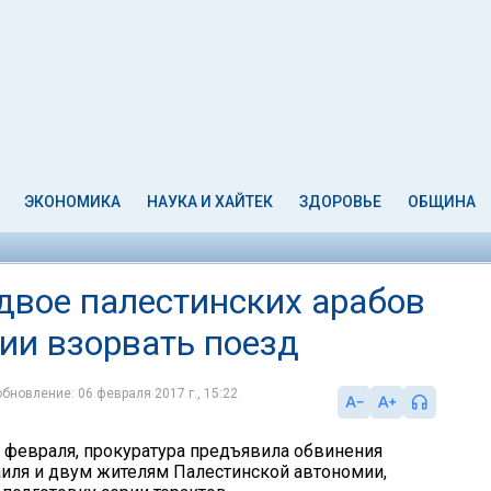
ЭКОНОМИКА
НАУКА И ХАЙТЕК
ЗДОРОВЬЕ
ОБЩИНА
двое палестинских арабов
ии взорвать поезд
обновление: 06 февраля 2017 г., 15:22
6 февраля, прокуратура предъявила обвинения
иля и двум жителям Палестинской автономии,