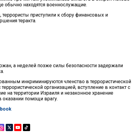
где обычно находятся военнослужащие.
, террористы приступили к сбору финансовых и
ршения теракта.
ержан, а неделей позже силы безопасности задержали
а.
тованным инкриминируются членство в террористической
с террористической организацией, вступление в контакт с
ие на территории Израиля и незаконное хранение
 оказании помощи врагу.
ebook