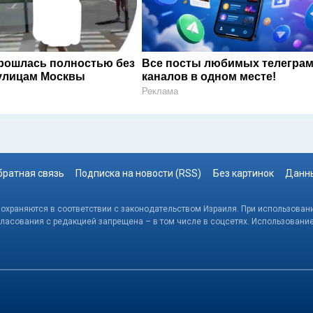
рошлась полностью без
Все посты любимых телегра
улицам Москвы
каналов в одном месте!
Реклама
братная связь
Подписка на новости (RSS)
Без картинок
Данны
, охраняются в соответствии с законодательством Израиля. При использовани
гласования с редакцией запрещена – в том числе в соцсетях. Использовани