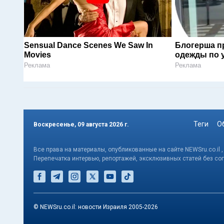
Sensual Dance Scenes We Saw In
Блогерша п
Movies
одежды по 
Реклама
Реклама
Теги
О
Воскресенье, 09 августа 2026 г.
Все права на материалы, опубликованные на сайте NEWSru.co.il 
Перепечатка интервью, репортажей, эксклюзивных статей без со
© NEWSru.co.il: новости Израиля 2005-2026