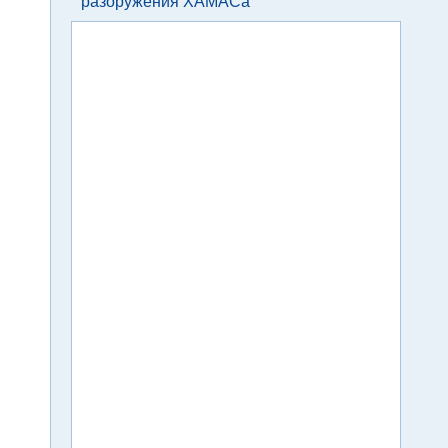
разоружения ХАМАСа