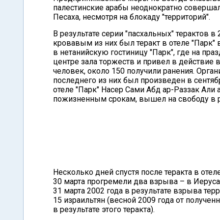
палестинские арабы неоднократно совершал
Песаха, несмотря на блокаду "территорий".
В результате серии "пасхальных" терактов в
кровавым из них был теракт в отеле "Парк" 
в нетанийскую гостиницу "Парк", где на пра
центре зала торжеств и привел в действие в
человек, около 150 получили ранения. Орга
последнего из них был произведен в сентябр
отеле "Парк" Насер Сами Абд ар-Раззак Али 
пожизненным срокам, вышел на свободу в р
Несколько дней спустя после теракта в оте
30 марта прогремели два взрыва – в Иеруса
31 марта 2002 года в результате взрыва тер
15 израильтян (весной 2009 года от получе
в результате этого теракта).