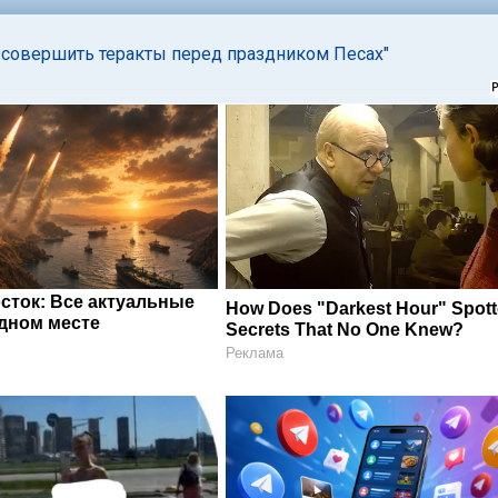
 совершить теракты перед праздником Песах"
сток: Все актуальные
How Does "Darkest Hour" Spot
одном месте
Secrets That No One Knew?
Реклама