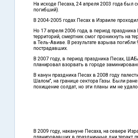
На исходе Песаха, 24 апреля 2003 года был
погибший).
В 2004-2005 годах Песах в Израиле проходи
Но 17 апреля 2006 года, в период праздника
территорий, смертник смог проникнуть на те
в Тель-Авиве. В результате взрыва погибли
пострадавших.
В 2007 году, в период праздника Песах, ША
планировал взорвать в городе заминирова
В канун праздника Песах в 2008 году пале
Шалом", на границе сектора Газы. Были ра
похищение солдат, но эти планы им не удало
В 2009 году, накануне Песаха, на севере Из
планировавших в праздничные дни теракт п