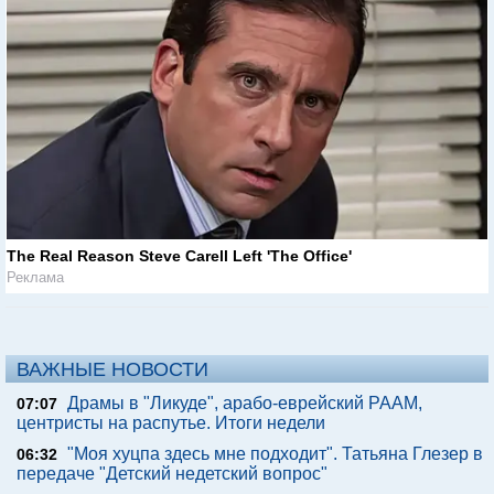
The Real Reason Steve Carell Left 'The Office'
Реклама
ВАЖНЫЕ НОВОСТИ
Драмы в "Ликуде", арабо-еврейский РААМ,
07:07
центристы на распутье. Итоги недели
"Моя хуцпа здесь мне подходит". Татьяна Глезер в
06:32
передаче "Детский недетский вопрос"