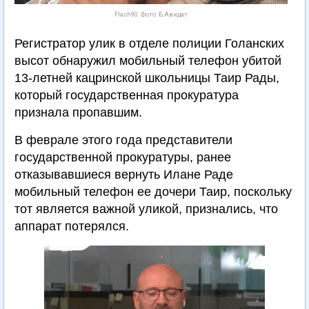
Flash90. Фото: Б.Авидат
Регистратор улик в отделе полиции Голанских
высот обнаружил мобильный телефон убитой
13-летней кацринской школьницы Таир Рады,
который государственная прокуратура
признала пропавшим.
В феврале этого года представители
государственной прокуратуры, ранее
отказывавшиеся вернуть Илане Раде
мобильный телефон ее дочери Таир, поскольку
тот является важной уликой, признались, что
аппарат потерялся.