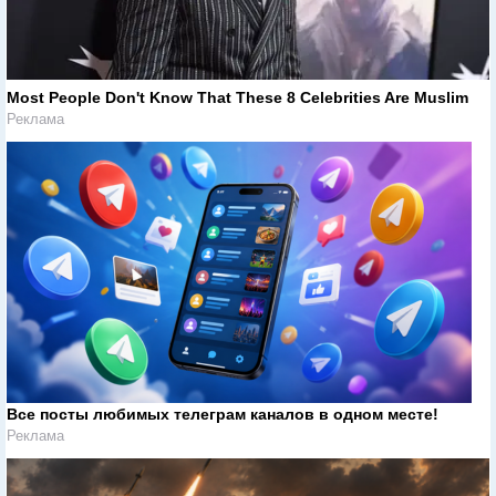
Most People Don't Know That These 8 Celebrities Are Muslim
Реклама
Все посты любимых телеграм каналов в одном месте!
Реклама