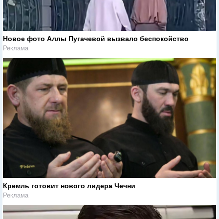
Новое фото Аллы Пугачевой вызвало беспокойство
Реклама
Кремль готовит нового лидера Чечни
Реклама