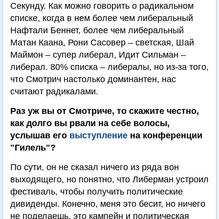
Секунду. Как можно говорить о радикальном
списке, когда в нем более чем либеральный
Нафтали Беннет, более чем либеральный
Матан Каана, Рони Сасовер – светская, Шай
Маймон – супер либерал, Идит Сильман –
либерал. 80% списка – либералы, но из-за того,
что Смотрич настолько доминантен, нас
считают радикалами.
Раз уж вы от Смотриче, то скажите честно,
как долго вы рвали на себе волосы,
услышав его
выступление
на конференции
"Гилель"?
По сути, он не сказал ничего из ряда вон
выходящего, но понятно, что Либерман устроил
фестиваль, чтобы получить политические
дивиденды. Конечно, меня это бесит, но ничего
не поделаешь, это кампейн и политическая