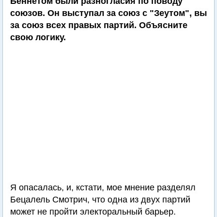
Беннетом были разногласия по поводу
союзов. Он выступал за союз с "Зеутом", вы
за союз всех правых партий. Объясните
свою логику.
Я опасалась, и, кстати, мое мнение разделял
Бецалель Смотрич, что одна из двух партий
может не пройти электоральный барьер.