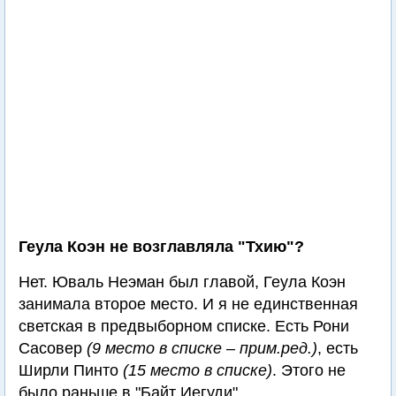
Геула Коэн не возглавляла "Тхию"?
Нет. Юваль Неэман был главой, Геула Коэн
занимала второе место. И я не единственная
светская в предвыборном списке. Есть Рони
Сасовер
(9 место в списке – прим.ред.)
, есть
Ширли Пинто
(15 место в списке)
. Этого не
было раньше в "Байт Иегуди".