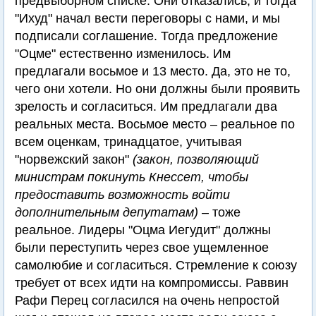
предвыборном списке. Они отказались, и тогда
"Ихуд" начал вести переговоры с нами, и мы
подписали соглашение. Тогда предложение
"Оцме" естественно изменилось. Им
предлагали восьмое и 13 место. Да, это не то,
чего они хотели. Но они должны были проявить
зрелость и согласиться. Им предлагали два
реальных места. Восьмое место – реальное по
всем оценкам, тринадцатое, учитывая
"норвежский закон"
(закон, позволяющий
министрам покинуть Кнессет, чтобы
предоставить возможность войти
дополнительным депутатам)
– тоже
реальное. Лидеры "Оцма Иегудит" должны
были переступить через свое ущемленное
самолюбие и согласиться. Стремление к союзу
требует от всех идти на компромиссы. Раввин
Рафи Перец согласился на очень непростой