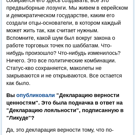
собирается его здесь создавать, все это
предвыборные лозунги. Мы живем в еврейском
и демократическом государстве, каким его
создали отцы-основатели, в котором каждый
может жить так, как считает нужным.
Вспомните, какой шум был вокруг закона о
работе торговых точек по шаббатам. Что-
нибудь произошло? Что-нибудь изменилось?
Ничего. Это все политические комбинации.
Статус-кво сохраняется, маколеты не
закрываются и не открываются. Все остается
как было.
Вы
опубликовали
"Декларацию верности
ценностям". Это была подначка в ответ на
"Декларацию лояльности", подписанную в
"Ликуде"?
Да, это декларация верности тому, что по-