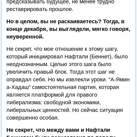
предсказывать будущее, не менее трудно
реставрировать прошлое.
Но в целом, вы не раскаиваетесь? Тогда, в
конце декабря, вы выглядели, мягко говоря,
неуверенной.
Не секрет, что мое отношение к этому шагу,
который инициировал Нафтали (Беннет), было
неоднозначным. Целью этого шага было
увеличить правый блок. Тогда этот шаг не
оправдал себя. Но мы извлекли уроки. "А-Ямин
а-Хадаш" самостоятельная партия, которая
является платформой для правого
либерализма: свободной экономики,
либеральных ценностей. Но сейчас ситуация
совершенно особая.
Не секрет, что между вами и Нафтали