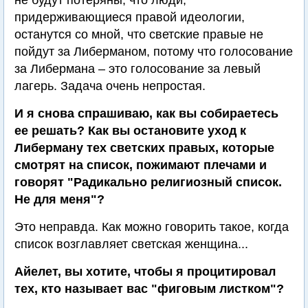
не будут потеряны, что люди,
придерживающиеся правой идеологии,
останутся со мной, что светские правые не
пойдут за Либерманом, потому что голосование
за Либермана – это голосование за левый
лагерь. Задача очень непростая.
И я снова спрашиваю, как вы собираетесь
ее решать? Как вы остановите уход к
Либерману тех светских правых, которые
смотрят на список, пожимают плечами и
говорят "Радикально религиозный список.
Не для меня"?
Это неправда. Как можно говорить такое, когда
список возглавляет светская женщина...
Айелет, вы хотите, чтобы я процитировал
тех, кто называет вас "фиговым листком"?