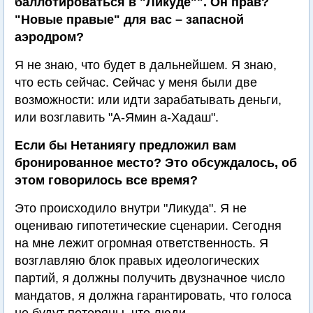
баллотироваться в "Ликуде"". Он прав?
"Новые правые" для вас – запасной
аэродром?
Я не знаю, что будет в дальнейшем. Я знаю,
что есть сейчас. Сейчас у меня были две
возможности: или идти зарабатывать деньги,
или возглавить "А-Ямин а-Хадаш".
Если бы Нетаниягу предложил вам
бронированное место? Это обсуждалось, об
этом говорилось все время?
Это происходило внутри "Ликуда". Я не
оцениваю гипотетические сценарии. Сегодня
на мне лежит огромная ответственность. Я
возглавляю блок правых идеологических
партий, я должны получить двузначное число
мандатов, я должна гарантировать, что голоса