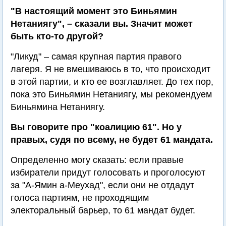
"В настоящий момент это Биньямин
Нетаниягу", – сказали вы. Значит может
быть кто-то другой?
"Ликуд" – самая крупная партия правого
лагеря. Я не вмешиваюсь в то, что происходит
в этой партии, и кто ее возглавляет. До тех пор,
пока это Биньямин Нетаниягу, мы рекомендуем
Биньямина Нетаниягу.
Вы говорите про "коалицию 61". Но у
правых, судя по всему, не будет 61 мандата.
Определенно могу сказать: если правые
избиратели придут голосовать и проголосуют
за "А-Ямин а-Меухад", если они не отдадут
голоса партиям, не проходящим
электоральный барьер, то 61 мандат будет.