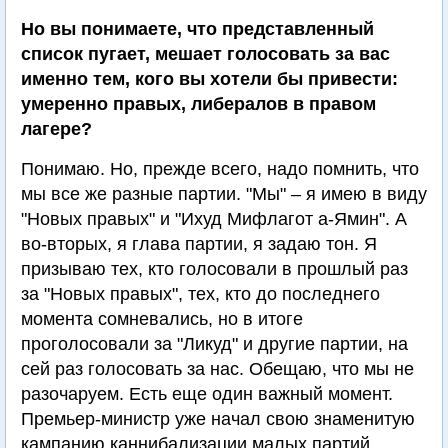
Но вы понимаете, что представленный
список пугает, мешает голосовать за вас
именно тем, кого вы хотели бы привести:
умеренно правых, либералов в правом
лагере?
Понимаю. Но, прежде всего, надо помнить, что
мы все же разные партии. "Мы" – я имею в виду
"Новых правых" и "Ихуд Мифлагот а-Ямин". А
во-вторых, я глава партии, я задаю тон. Я
призываю тех, кто голосовали в прошлый раз
за "Новых правых", тех, кто до последнего
момента сомневались, но в итоге
проголосовали за "Ликуд" и другие партии, на
сей раз голосовать за нас. Обещаю, что мы не
разочаруем. Есть еще один важный момент.
Премьер-министр уже начал свою знаменитую
кампанию каннибализации малых партий.