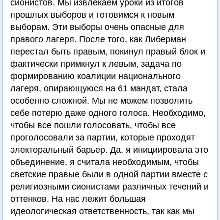
сионистов. Мы извлекаем уроки из итогов
прошлых выборов и готовимся к новым
выборам. Эти выборы очень опасные для
правого лагеря. После того, как Либерман
перестал быть правым, покинул правый блок и
фактически примкнул к левым, задача по
формированию коалиции национального
лагеря, опирающуюся на 61 мандат, стала
особенно сложной. Мы не можем позволить
себе потерю даже одного голоса. Необходимо,
чтобы все пошли голосовать, чтобы все
проголосовали за партии, которые проходят
электоральный барьер. Да, я инициировала это
объединение, я считала необходимым, чтобы
светские правые были в одной партии вместе с
религиозными сионистами различных течений и
оттенков. На нас лежит большая
идеологическая ответственность, так как мы