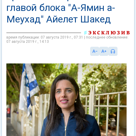
главой блока "А-Ямин а-
Меухад" Айелет Шакед
время публикации: 07 августа 2019 г., 07:31 | последнее обновление:
07 августа 2019 г., 14:13