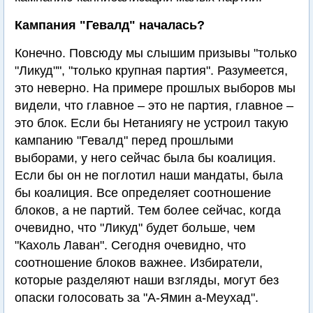
Кампания "Гевалд" началась?
Конечно. Повсюду мы слышим призывы "только
"Ликуд"", "только крупная партия". Разумеется,
это неверно. На примере прошлых выборов мы
видели, что главное – это не партия, главное –
это блок. Если бы Нетаниягу не устроил такую
кампанию "Гевалд" перед прошлыми
выборами, у него сейчас была бы коалиция.
Если бы он не поглотил наши мандаты, была
бы коалиция. Все определяет соотношение
блоков, а не партий. Тем более сейчас, когда
очевидно, что "Ликуд" будет больше, чем
"Кахоль Лаван". Сегодня очевидно, что
соотношение блоков важнее. Избиратели,
которые разделяют наши взгляды, могут без
опаски голосовать за "А-Ямин а-Меухад".