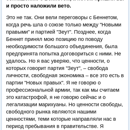
и просто наложили вето.
Это не так. Они вели переговоры с Беннетом,
когда речь шла о союзе только между "Новыми
правыми" и партией "Зеут". Позднее, когда
Беннет принял мою позицию по поводу
необходимости большого объединения, была
предпринята попытка договориться с ними. Не
удалось. Но я вас уверяю, что ценности, о
которых говорит партия "Зеут", – свобода
личности, свободная экономика – все это есть в
партии "Новых правых". Я не говорю о
профессиональной армии, так как мы считаем
это катастрофой, я не говорю сейчас и о
легализации марихуаны. Но ценности свободы,
свободного рынка являются нашими
ценностями, теми которые направляли нас в
период пребывания в правительстве. Я