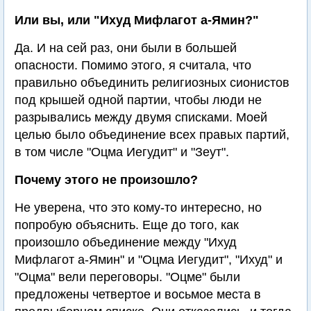
Или вы, или "Ихуд Мифлагот а-Ямин?"
Да. И на сей раз, они были в большей
опасности. Помимо этого, я считала, что
правильно объединить религиозных сионистов
под крышей одной партии, чтобы люди не
разрывались между двумя списками. Моей
целью было объединение всех правых партий,
в том числе "Оцма Иегудит" и "Зеут".
Почему этого не произошло?
Не уверена, что это кому-то интересно, но
попробую объяснить. Еще до того, как
произошло объединение между "Ихуд
Мифлагот а-Ямин" и "Оцма Иегудит", "Ихуд" и
"Оцма" вели переговоры. "Оцме" были
предложены четвертое и восьмое места в