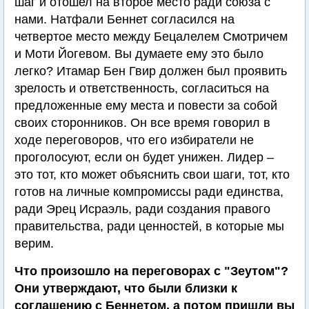
шаг и отошел на второе место ради союза с
нами. Натфали Беннет согласился на
четвертое место между Бецалелем Смотричем
и Моти Йогевом. Вы думаете ему это было
легко? Итамар Бен Гвир должен был проявить
зрелость и ответственность, согласиться на
предложенные ему места и повести за собой
своих сторонников. Он все время говорил в
ходе переговоров, что его избиратели не
проголосуют, если он будет унижен. Лидер –
это тот, кто может объяснить свои шаги, тот, кто
готов на личные компромиссы ради единства,
ради Эрец Исраэль, ради создания правого
правительства, ради ценностей, в которые мы
верим.
Что произошло на переговорах с "Зеутом"?
Они утверждают, что были близки к
соглашению с Беннетом, а потом пришли вы