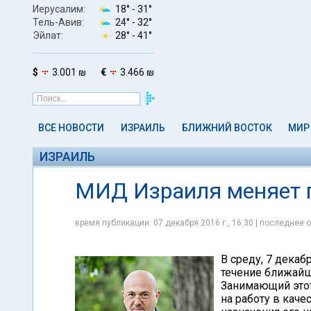
Иерусалим:
18° -
31°
Тель-Авив:
24° -
32°
Эйлат:
28° -
41°
$
3.001 ₪
€
3.466 ₪
ВСЕ НОВОСТИ
ИЗРАИЛЬ
БЛИЖНИЙ ВОСТОК
МИР
ИЗРАИЛЬ
МИД Израиля меняет 
время публикации: 07 декабря 2016 г., 16:30 | последнее о
В среду, 7 декаб
течение ближайш
Занимающий этот
на работу в каче