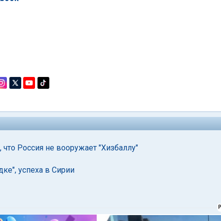
, что Россия не вооружает "Хизбаллу"
ке", успеха в Сирии