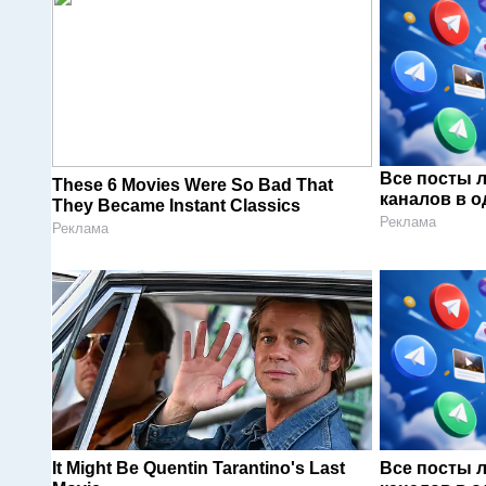
Все посты 
These 6 Movies Were So Bad That
каналов в о
They Became Instant Classics
Реклама
Реклама
It Might Be Quentin Tarantino's Last
Все посты 