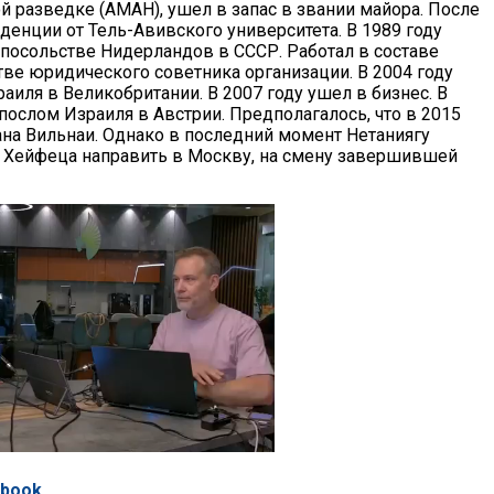
й разведке (АМАН), ушел в запас в звании майора. После
енции от Тель-Авивского университета. В 1989 году
посольстве Нидерландов в СССР. Работал в составе
стве юридического советника организации. В 2004 году
иля в Великобритании. В 2007 году ушел в бизнес. В
послом Израиля в Австрии. Предполагалось, что в 2015
тана Вильнаи. Однако в последний момент Нетаниягу
 Хейфеца направить в Москву, на смену завершившей
ebook