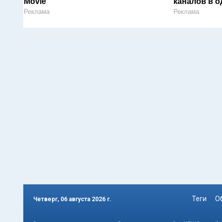
Movie
каналов в о
Реклама
Реклама
Теги
О
Четверг, 06 августа 2026 г.