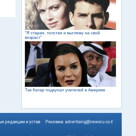
е редакции и устав
Реклама:
advertising@newsru.co.il