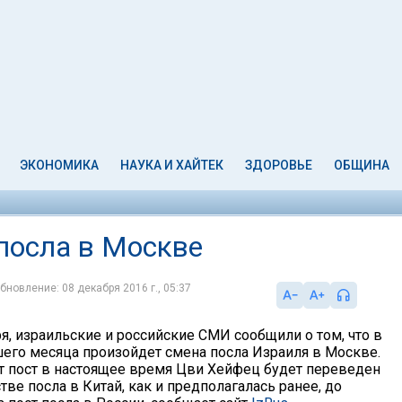
ЭКОНОМИКА
НАУКА И ХАЙТЕК
ЗДОРОВЬЕ
ОБЩИНА
посла в Москве
бновление: 08 декабря 2016 г., 05:37
ря, израильские и российские СМИ сообщили о том, что в
его месяца произойдет смена посла Израиля в Москве.
 пост в настоящее время Цви Хейфец будет переведен
стве посла в Китай, как и предполагалась ранее, до