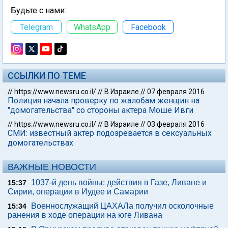
Будьте с нами:
Telegram
WhatsApp
Facebook
ССЫЛКИ ПО ТЕМЕ
//
https://www.newsru.co.il/
//
В Израиле
//
07 февраля 2016
Полиция начала проверку по жалобам женщин на
"домогательства" со стороны актера Моше Ивги
//
https://www.newsru.co.il/
//
В Израиле
//
03 февраля 2016
СМИ: известный актер подозревается в сексуальных
домогательствах
ВАЖНЫЕ НОВОСТИ
1037-й день войны: действия в Газе, Ливане и
15:37
Сирии, операции в Иудее и Самарии
Военнослужащий ЦАХАЛа получил осколочные
15:34
ранения в ходе операции на юге Ливана