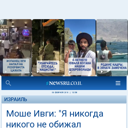
ИСПАНЕЦ ЗРЯ
НАПАЛ НА
РЕЗЕРВИСТА
ЦАХАЛА
08 ФЕВРАЛЯ 2016
|
13:58
ИЗРАИЛЬ
Моше Ивги: "Я никогда
никого не обижал