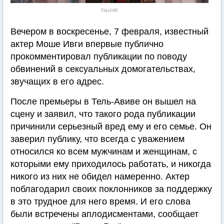
Flash90
Вечером в воскресенье, 7 февраля, известный
актер Моше Ивги впервые публично
прокомментировал публикации по поводу
обвинений в сексуальных домогательствах,
звучащих в его адрес.
После премьеры в Тель-Авиве он вышел на
сцену и заявил, что такого рода публикации
причинили серьезный вред ему и его семье. Он
заверил публику, что всегда с уважением
относился ко всем мужчинам и женщинам, с
которыми ему приходилось работать, и никогда
никого из них не обидел намеренно. Актер
поблагодарил своих поклонников за поддержку
в это трудное для него время. И его слова
были встречены аплодисментами, сообщает