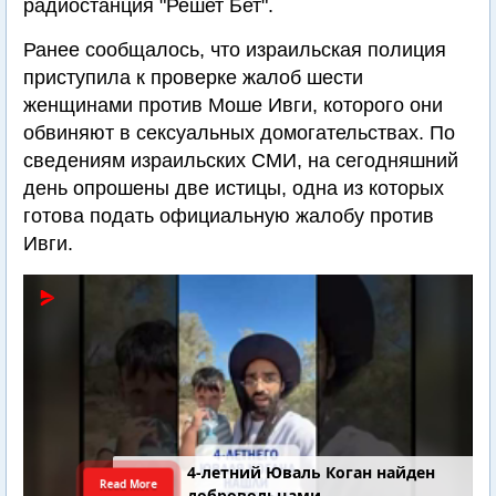
радиостанция "Решет Бет".
Ранее сообщалось, что израильская полиция
приступила к проверке жалоб шести
женщинами против Моше Ивги, которого они
обвиняют в сексуальных домогательствах. По
сведениям израильских СМИ, на сегодняшний
день опрошены две истицы, одна из которых
готова подать официальную жалобу против
Ивги.
4-летний Юваль Коган найден
Read More
добровольцами