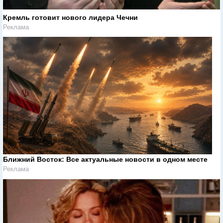
Кремль готовит нового лидера Чечни
Реклама
Ближний Восток: Все актуальные новости в одном месте
Реклама