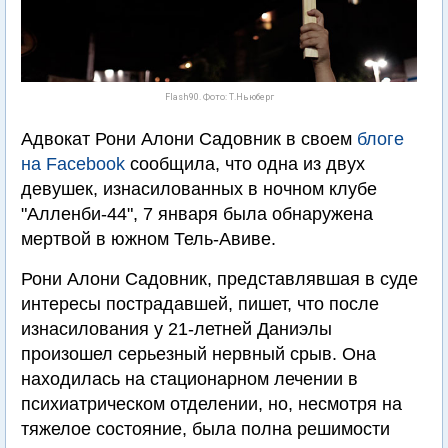
Flash90. Фото: Т.Ньюберг
Адвокат Рони Алони Садовник в своем
блоге
на Facebook
сообщила, что одна из двух
девушек, изнасилованных в ночном клубе
"Алленби-44", 7 января была обнаружена
мертвой в южном Тель-Авиве.
Рони Алони Садовник, представлявшая в суде
интересы пострадавшей, пишет, что после
изнасилования у 21-летней Даниэлы
произошел серьезный нервный срыв. Она
находилась на стационарном лечении в
психиатрическом отделении, но, несмотря на
тяжелое состояние, была полна решимости