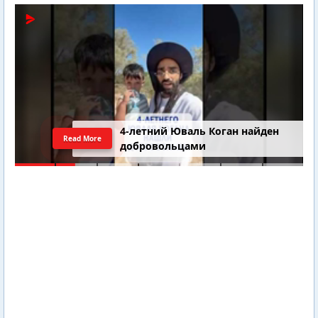
4-летний Юваль Коган найден
Read More
добровольцами