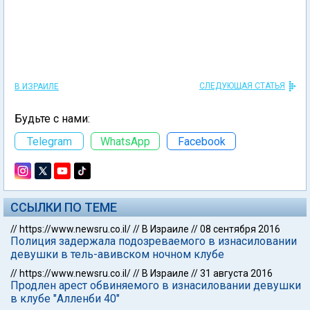
СЛЕДУЮЩАЯ СТАТЬЯ
В ИЗРАИЛЕ
Будьте с нами:
Telegram
WhatsApp
Facebook
ССЫЛКИ ПО ТЕМЕ
//
https://www.newsru.co.il/
//
В Израиле
//
08 сентября 2016
Полиция задержала подозреваемого в изнасиловании
девушки в тель-авивском ночном клубе
//
https://www.newsru.co.il/
//
В Израиле
//
31 августа 2016
Продлен арест обвиняемого в изнасиловании девушки
в клубе "Алленби 40"