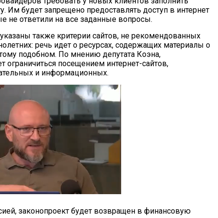
вайдеров требовать у новых клиентов заполнить
у. Им будет запрещено предоставлять доступ в интернет
ые не ответили на все заданные вопросы.
 указаны также критерии сайтов, не рекомендованных
олетних: речь идет о ресурсах, содержащих материалы о
 тому подобном. По мнению депутата Коэна,
 ограничиться посещением интернет-сайтов,
вательных и информационных.
сией, законопроект будет возвращен в финансовую