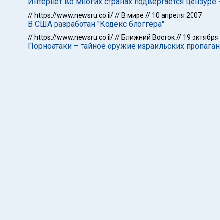
Интернет во многих странах подвергается цензуре
//
https://www.newsru.co.il/
//
В мире
//
10 апреля 2007
В США разработан "Кодекс блоггера"
//
https://www.newsru.co.il/
//
Ближний Восток
//
19 октября
Порноатаки – тайное оружие израильских пропага