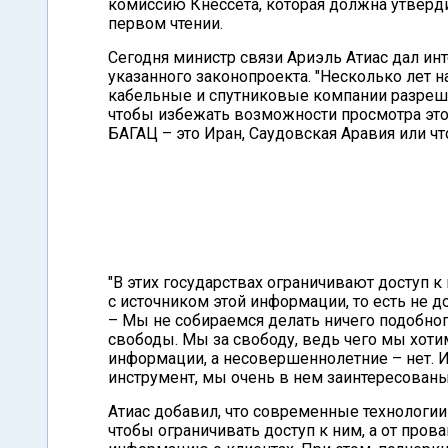
комиссию Кнессета, которая должна утверд
первом чтении.
Сегодня министр связи Ариэль Атиас дал и
указанного законопроекта. "Несколько лет 
кабельные и спутниковые компании разрешит
чтобы избежать возможности просмотра это
БАГАЦ – это Иран, Саудовская Аравия или чт
"В этих государствах ограничивают доступ к
с источником этой информации, то есть не 
– Мы не собираемся делать ничего подобног
свободы. Мы за свободу, ведь чего мы хоти
информации, а несовершеннолетние – нет. 
инструмент, мы очень в нем заинтересованы 
Атиас добавил, что современные технологии
чтобы ограничивать доступ к ним, а от про