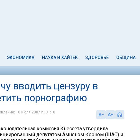
ЭКОНОМИКА
НАУКА И ХАЙТЕК
ЗДОРОВЬЕ
ОБЩИНА
очу вводить цензуру в
ретить порнографию
вление: 10 июля 2007 г., 01:18
аконодательная комиссия Кнессета утвердила
нициированный депутатом Амноном Коэном (ШАС) и