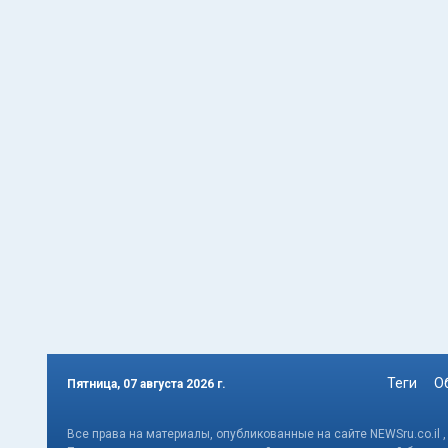
Теги
О
Пятница, 07 августа 2026 г.
Все права на материалы, опубликованные на сайте NEWSru.co.il 