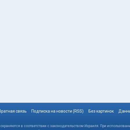
братная связь
Подписка на новости (RSS)
Без картинок
Данны
, охраняются в соответствии с законодательством Израиля. При использовани