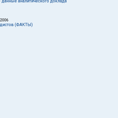
 - данные аналитического доклада
 2006
ндистов (ФАКТЫ)