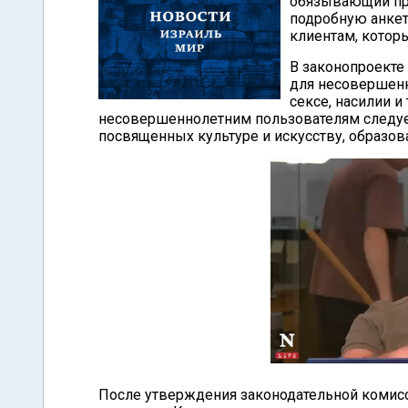
обязывающий про
подробную анкет
клиентам, котор
В законопроекте
для несовершенн
сексе, насилии и
несовершеннолетним пользователям следует
посвященных культуре и искусству, образо
После утверждения законодательной комис