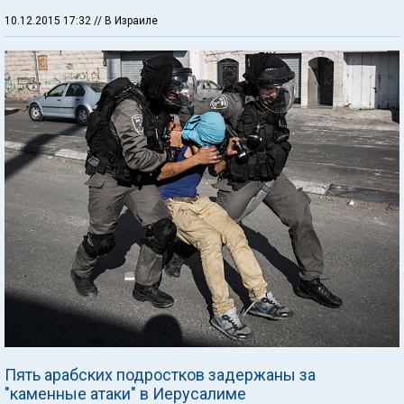
10.12.2015 17:32
// В Израиле
Пять арабских подростков задержаны за
"каменные атаки" в Иерусалиме