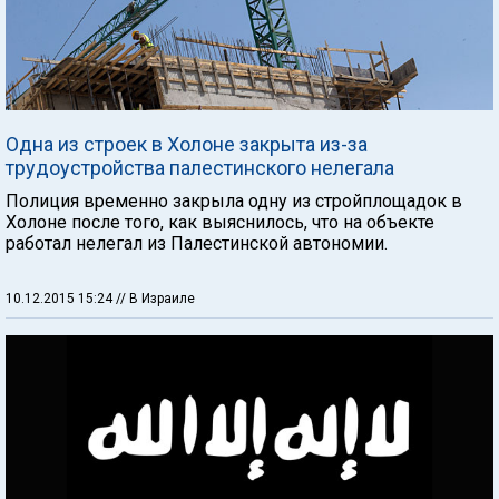
Одна из строек в Холоне закрыта из-за
трудоустройства палестинского нелегала
Полиция временно закрыла одну из стройплощадок в
Холоне после того, как выяснилось, что на объекте
работал нелегал из Палестинской автономии.
10.12.2015 15:24
// В Израиле