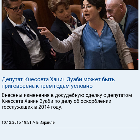
Депутат Кнессета Ханин Зуаби может быть
приговорена к трем годам условно
Внесены изменения в досудебную сделку с депутатом
Кнессета Ханин Зуаби по делу об оскорблении
госслужащих в 2014 году.
10.12.2015 18:51
// В Израиле