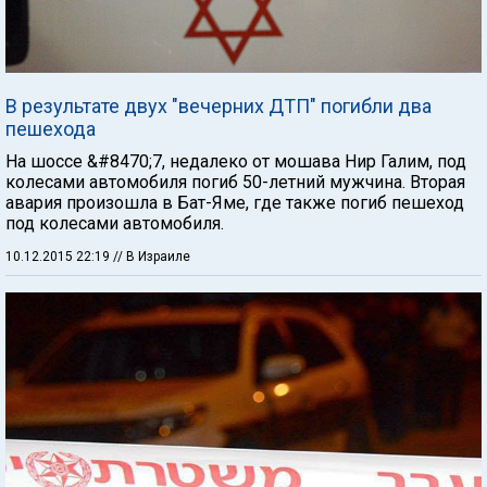
В результате двух "вечерних ДТП" погибли два
пешехода
На шоссе &#8470;7, недалеко от мошава Нир Галим, под
колесами автомобиля погиб 50-летний мужчина. Вторая
авария произошла в Бат-Яме, где также погиб пешеход
под колесами автомобиля.
10.12.2015 22:19
// В Израиле