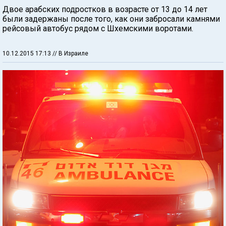
Двое арабских подростков в возрасте от 13 до 14 лет
были задержаны после того, как они забросали камнями
рейсовый автобус рядом с Шхемскими воротами.
10.12.2015 17:13
// В Израиле