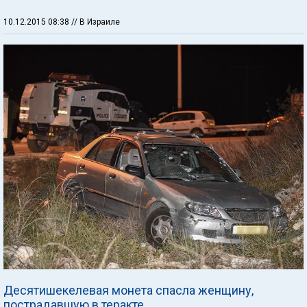
10.12.2015 08:38
// В Израиле
Десятишекелевая монета спасла женщину,
пострадавшую в теракте