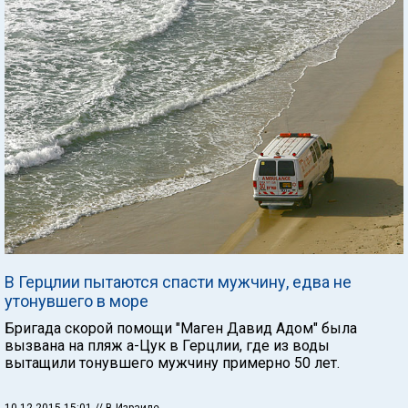
В Герцлии пытаются спасти мужчину, едва не
утонувшего в море
Бригада скорой помощи "Маген Давид Адом" была
вызвана на пляж а-Цук в Герцлии, где из воды
вытащили тонувшего мужчину примерно 50 лет.
10.12.2015 15:01
// В Израиле