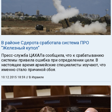
В районе Сдерота сработала система ПРО
"Железный купол"
Пресс-служба ЦАХАЛа сообщила, что к срабатыванию
системы привела ошибка при определении цели. В
настоящее время армейские специалисты изучают, что
именно стало причиной сбоя.
10.12.2015 18:59
// В Израиле