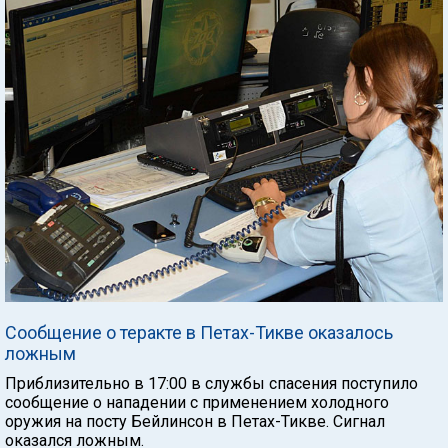
Сообщение о теракте в Петах-Тикве оказалось
ложным
Приблизительно в 17:00 в службы спасения поступило
сообщение о нападении с применением холодного
оружия на посту Бейлинсон в Петах-Тикве. Сигнал
оказался ложным.