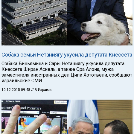
Собака семьи Нетаниягу укусила депутата Кнессета
Собака Биньямина и Сары Нетаниягу укусила депутата
Кнессета Ширан Аскель, а также Ора Алона, мужа
заместителя иностранных дел Ципи Хототвели, сообщают
израильские СМИ.
10.12.2015 09:48
// В Израиле