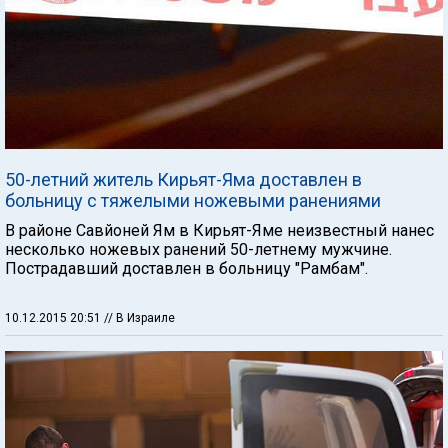
50-летний житель Кирьят-Яма доставлен в
больницу с тяжелыми ножевыми ранениями
В районе Савйоней Ям в Кирьят-Яме неизвестный нанес
несколько ножевых ранений 50-летнему мужчине.
Пострадавший доставлен в больницу "Рамбам".
10.12.2015 20:51
// В Израиле