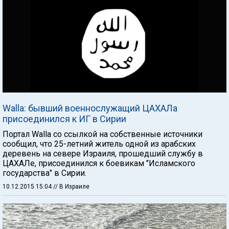
Walla: бывший военнослужащий ЦАХАЛа
присоединился к ИГ в Сирии
Портал Walla со ссылкой на собственные источники
сообщил, что 25-летний житель одной из арабских
деревень на севере Израиля, прошедший службу в
ЦАХАЛе, присоединился к боевикам "Исламского
государства" в Сирии.
10.12.2015 15:04
// В Израиле