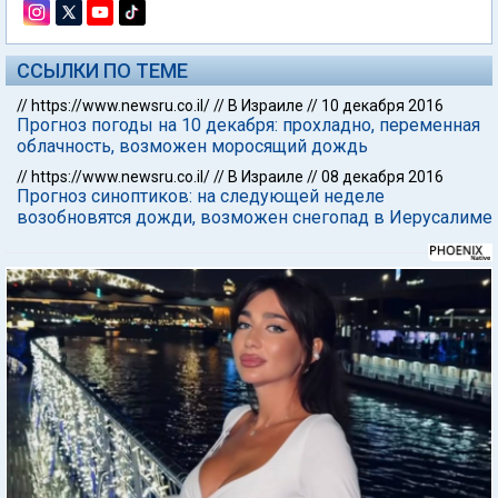
ССЫЛКИ ПО ТЕМЕ
//
https://www.newsru.co.il/
//
В Израиле
//
10 декабря 2016
Прогноз погоды на 10 декабря: прохладно, переменная
облачность, возможен моросящий дождь
//
https://www.newsru.co.il/
//
В Израиле
//
08 декабря 2016
Прогноз синоптиков: на следующей неделе
возобновятся дожди, возможен снегопад в Иерусалиме