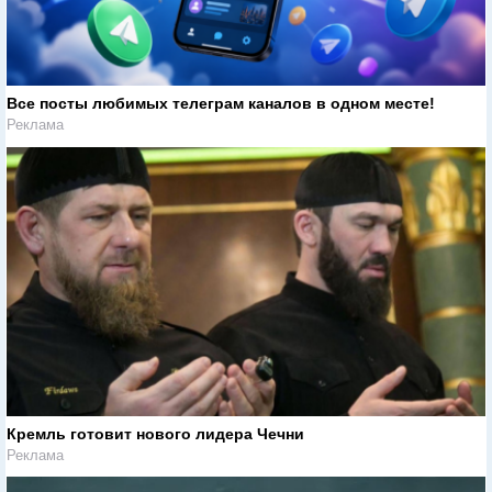
Все посты любимых телеграм каналов в одном месте!
Реклама
Кремль готовит нового лидера Чечни
Реклама