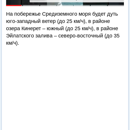
подводная лодка
На побережье Средиземного моря будет дуть
юго-западный ветер (до 25 км/ч), в районе
озера Кинерет – южный (до 25 км/ч), в районе
Эйлатского залива – северо-восточный (до 35
км/ч).