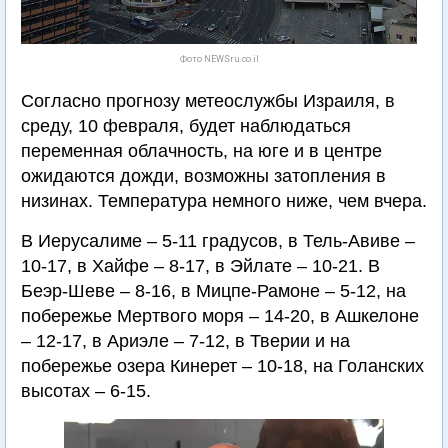
Фото NEWSru.co.il
Согласно прогнозу метеослужбы Израиля, в
среду, 10 февраля, будет наблюдаться
переменная облачность, на юге и в центре
ожидаются дожди, возможны затопления в
низинах. Температура немного ниже, чем вчера.
В Иерусалиме – 5-11 градусов, в Тель-Авиве –
10-17, в Хайфе – 8-17, в Эйлате – 10-21. В
Беэр-Шеве – 8-16, в Мицпе-Рамоне – 5-12, на
побережье Мертвого моря – 14-20, в Ашкелоне
– 12-17, в Ариэле – 7-12, в Тверии и на
побережье озера Кинерет – 10-18, на Голанских
высотах – 6-15.