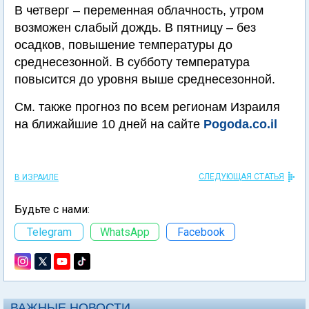
В четверг – переменная облачность, утром
возможен слабый дождь. В пятницу – без
осадков, повышение температуры до
среднесезонной. В субботу температура
повысится до уровня выше среднесезонной.
См. также прогноз по всем регионам Израиля
на ближайшие 10 дней на сайте
Pogoda.co.il
СЛЕДУЮЩАЯ СТАТЬЯ
В ИЗРАИЛЕ
Будьте с нами:
Telegram
WhatsApp
Facebook
ВАЖНЫЕ НОВОСТИ