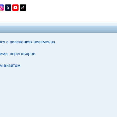
осу о поселениях неизменна
 темы переговоров
м визитом