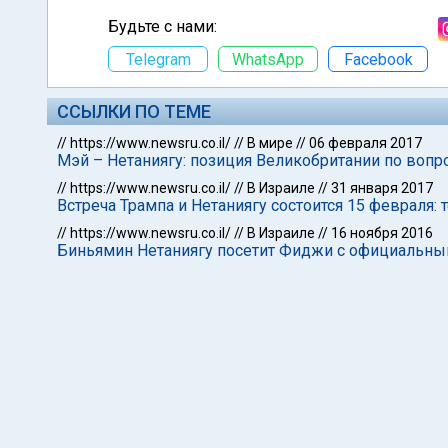
Будьте с нами:
Telegram
WhatsApp
Facebook
ССЫЛКИ ПО ТЕМЕ
//
https://www.newsru.co.il/
//
В мире
//
06 февраля 2017
Мэй – Нетаниягу: позиция Великобритании по вопр
//
https://www.newsru.co.il/
//
В Израиле
//
31 января 2017
Встреча Трампа и Нетаниягу состоится 15 февраля:
//
https://www.newsru.co.il/
//
В Израиле
//
16 ноября 2016
Биньямин Нетаниягу посетит Фиджи с официальны