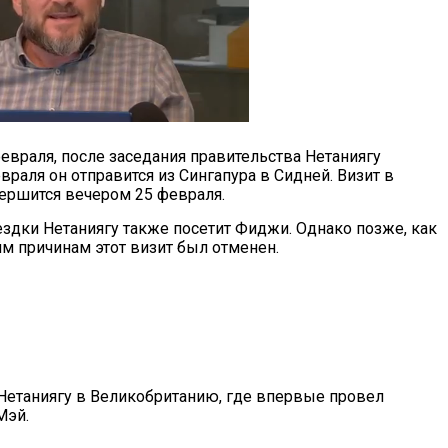
февраля, после заседания правительства Нетаниягу
враля он отправится из Сингапура в Сидней. Визит в
вершится вечером 25 февраля.
оездки Нетаниягу также посетит Фиджи. Однако позже, как
им причинам этот визит был отменен.
 Нетаниягу в Великобританию, где впервые провел
Мэй.