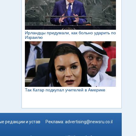
е редакции и устав
Реклама:
advertising@newsru.co.il