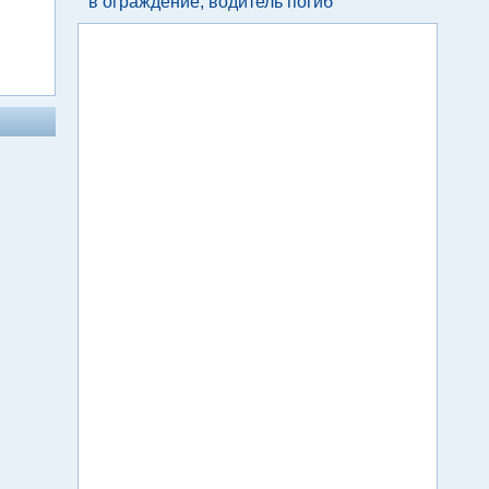
в ограждение, водитель погиб