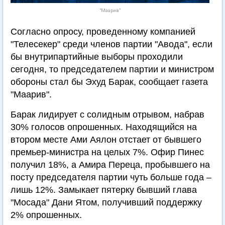
"Маарив"
Согласно опросу, проведенному компанией
"Телесекер" среди членов партии "Авода", если
бы внутрипартийные выборы проходили
сегодня, то председателем партии и министром
обороны стал бы Эхуд Барак, сообщает газета
"Маарив".
Барак лидирует с солидным отрывом, набрав
30% голосов опрошенных. Находящийся на
втором месте Ами Аялон отстает от бывшего
премьер-министра на целых 7%. Офир Пинес
получил 18%, а Амира Переца, пробывшего на
посту председателя партии чуть больше года –
лишь 12%. Замыкает пятерку бывший глава
"Мосада" Дани Ятом, получивший поддержку
2% опрошенных.