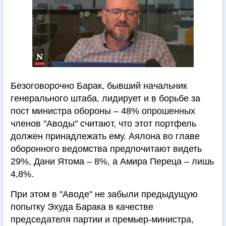
Безоговорочно Барак, бывший начальник
генерального штаба, лидирует и в борьбе за
пост министра обороны – 48% опрошенных
членов "Аводы" считают, что этот портфель
должен принадлежать ему. Аялона во главе
оборонного ведомства предпочитают видеть
29%, Дани Ятома – 8%, а Амира Переца – лишь
4,8%.
При этом в "Аводе" не забыли предыдущую
попытку Эхуда Барака в качестве
председателя партии и премьер-министра,