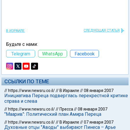
СЛЕДУЮЩАЯ СТАТЬЯ
В ИЗРАИЛЕ
Будьте с нами:
Telegram
WhatsApp
Facebook
ССЫЛКИ ПО ТЕМЕ
//
https://www.newsru.co.il/
//
В Израиле
//
08 января 2007
Инициатива Переца подверглась перекрестной критике
справа и слева
//
https://www.newsru.co.il/
//
Пресса
//
08 января 2007
"Маарив": Политический план Амира Переца
//
https://www.newsru.co.il/
//
В Израиле
//
07 января 2007
Духовные отцы "Аводы" выбирают Пинеса – Арье