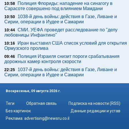
Полиция Флориды: нападение на синагогу в
10:58
Сарасоте совершено под влиянием Мамдани
1038-й день войны: действия в Газе, Ливане и
10:50
Сирии, операции в Иудее и Самарии
СМИ. УЕФА проведет расследование по "делу
10:44
любовницы Инфантино"
Иран выставил США список условий для открытия
10:16
Ормузского пролива
Полиция Израиля снизит пороги срабатывания
09:46
дорожных камер контроля скорости
1037-й день войны: действия в Газе, Ливане и
22:25
Сирии, операции в Иудее и Самарии
Воскресенье, 09 августа 2026 г.
Теги
Обратная связь
Подписка на новости (RSS)
Без картинок
Данные редакции и устав
Реклама:
advertising@newsru.co.il