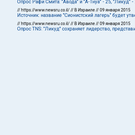
Опрос Рафи Смита: "Авода" и "А-Тнуа" - 25, "Ликуд" -
//
https://www.newsru.co.il/
//
В Израиле
//
09 января 2015
Источник: название "Сионистский лагерь" будет у
//
https://www.newsru.co.il/
//
В Израиле
//
09 января 2015
Опрос TNS: "Ликуд" сохраняет лидерство, предста