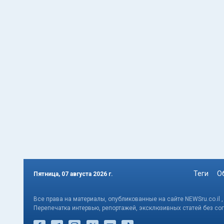
Теги
О
Пятница, 07 августа 2026 г.
Все права на материалы, опубликованные на сайте NEWSru.co.il 
Перепечатка интервью, репортажей, эксклюзивных статей без со