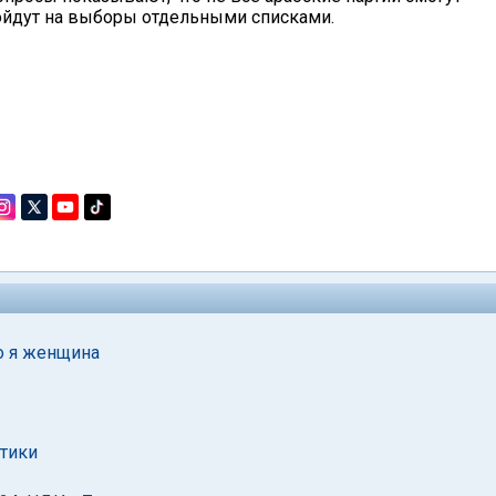
пойдут на выборы отдельными списками.
то я женщина
итики