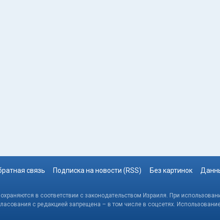
братная связь
Подписка на новости (RSS)
Без картинок
Данны
, охраняются в соответствии с законодательством Израиля. При использовани
гласования с редакцией запрещена – в том числе в соцсетях. Использовани