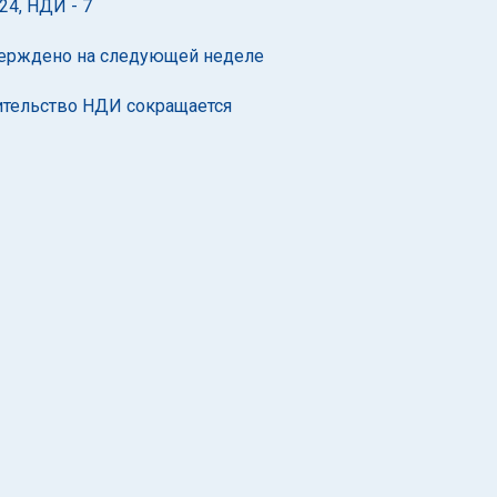
 24, НДИ - 7
тверждено на следующей неделе
вительство НДИ сокращается