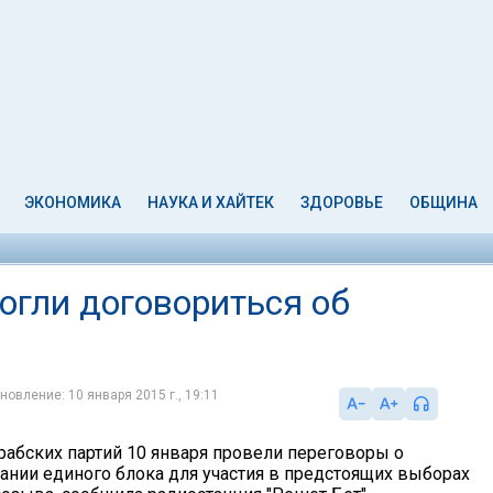
ЭКОНОМИКА
НАУКА И ХАЙТЕК
ЗДОРОВЬЕ
ОБЩИНА
огли договориться об
новление: 10 января 2015 г., 19:11
рабских партий 10 января провели переговоры о
нии единого блока для участия в предстоящих выборах