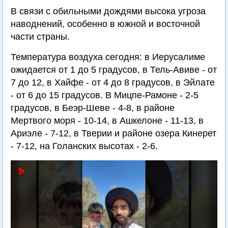
В связи с обильными дождями высока угроза
наводнений, особенно в южной и восточной
части страны.
Температура воздуха сегодня: в Иерусалиме
ожидается от 1 до 5 градусов, в Тель-Авиве - от
7 до 12, в Хайфе - от 4 до 8 градусов, в Эйлате
- от 6 до 15 градусов. В Мицпе-Рамоне - 2-5
градусов, в Беэр-Шеве - 4-8, в районе
Мертвого моря - 10-14, в Ашкелоне - 11-13, в
Ариэле - 7-12, в Тверии и районе озера Кинерет
- 7-12, на Голанских высотах - 2-6.