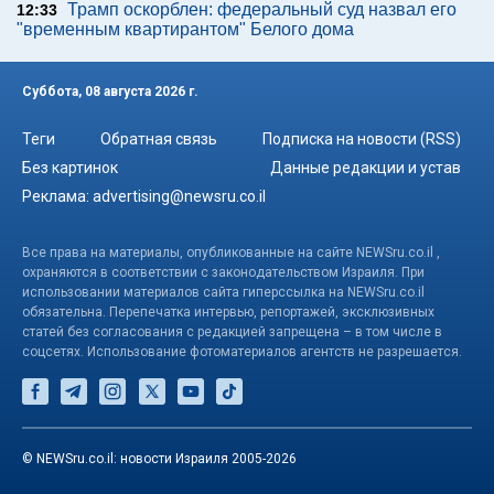
Трамп оскорблен: федеральный суд назвал его
12:33
"временным квартирантом" Белого дома
Суббота, 08 августа 2026 г.
Теги
Обратная связь
Подписка на новости (RSS)
Без картинок
Данные редакции и устав
Реклама:
advertising@newsru.co.il
Все права на материалы, опубликованные на сайте NEWSru.co.il ,
охраняются в соответствии с законодательством Израиля. При
использовании материалов сайта гиперссылка на NEWSru.co.il
обязательна. Перепечатка интервью, репортажей, эксклюзивных
статей без согласования с редакцией запрещена – в том числе в
соцсетях. Использование фотоматериалов агентств не разрешается.
© NEWSru.co.il: новости Израиля 2005-2026