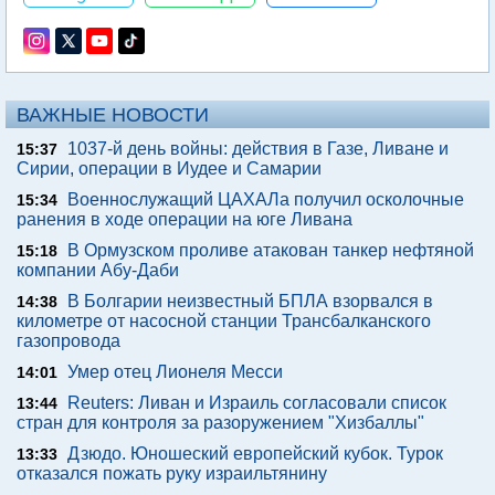
ВАЖНЫЕ НОВОСТИ
1037-й день войны: действия в Газе, Ливане и
15:37
Сирии, операции в Иудее и Самарии
Военнослужащий ЦАХАЛа получил осколочные
15:34
ранения в ходе операции на юге Ливана
В Ормузском проливе атакован танкер нефтяной
15:18
компании Абу-Даби
В Болгарии неизвестный БПЛА взорвался в
14:38
километре от насосной станции Трансбалканского
газопровода
Умер отец Лионеля Месси
14:01
Reuters: Ливан и Израиль согласовали список
13:44
стран для контроля за разоружением "Хизбаллы"
Дзюдо. Юношеский европейский кубок. Турок
13:33
отказался пожать руку израильтянину