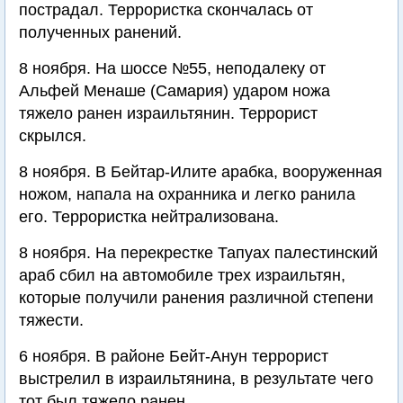
пострадал. Террористка скончалась от
полученных ранений.
8 ноября. На шоссе №55, неподалеку от
Альфей Менаше (Самария) ударом ножа
тяжело ранен израильтянин. Террорист
скрылся.
8 ноября. В Бейтар-Илите арабка, вооруженная
ножом, напала на охранника и легко ранила
его. Террористка нейтрализована.
8 ноября. На перекрестке Тапуах палестинский
араб сбил на автомобиле трех израильтян,
которые получили ранения различной степени
тяжести.
6 ноября. В районе Бейт-Анун террорист
выстрелил в израильтянина, в результате чего
тот был тяжело ранен.