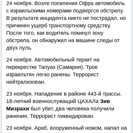
24 ноября. Возле поселения Офра автомобиль
с израильскими номерами подвергся обстрелу.
В результате инцидента никто не пострадал, но
причинен ущерб транспортному средству.
После того, как водитель покинул зону
обстрела, он обнаружил на машине следы от
двух пуль.
24 ноября. Автомобильный теракт на
перекрестке Тапуах (Самария). Трое
израильтян легко ранены. Террорист
нейтрализован.
23 ноября. Нападение в районе 443-й трассы.
18-летний военнослужащий ЦАХАЛа
Зив
Мизрахи
был убит, два человека получили
ранения. Террорист ликвидирован.
23 ноября. Араб, вооруженный ножом, напал на