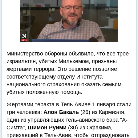
Министерство обороны объявило, что все трое
израильтян, убитых Мильхемом, признаны
жертвами террора. Это решение позволяет
соответствующему отделу Института
национального страхования оказать семьям
убитых положенную помощь.
Жертвами теракта в Тель-Авиве 1 января стали
три человека:
Алон Бакаль
(26) из Кармиэля,
один из управляющих тель-авивского бара "А-
Симта",
Шимон Руими
(30) из Офакима,
приехавший в Тель-Авив, чтобы отпраздновать