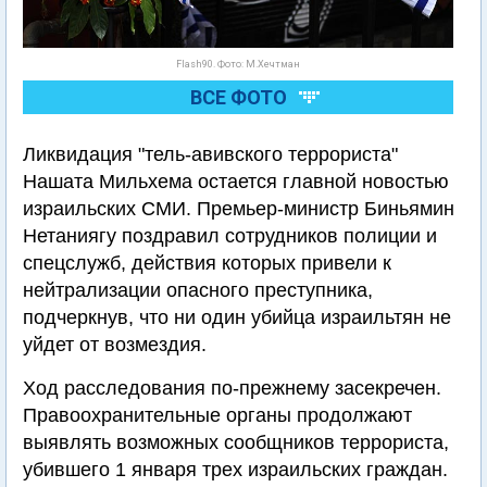
Flash90. Фото: М.Хечтман
ВСЕ ФОТО
Ликвидация "тель-авивского террориста"
Нашата Мильхема остается главной новостью
израильских СМИ. Премьер-министр Биньямин
Нетаниягу поздравил сотрудников полиции и
спецслужб, действия которых привели к
нейтрализации опасного преступника,
подчеркнув, что ни один убийца израильтян не
уйдет от возмездия.
Ход расследования по-прежнему засекречен.
Правоохранительные органы продолжают
выявлять возможных сообщников террориста,
убившего 1 января трех израильских граждан.