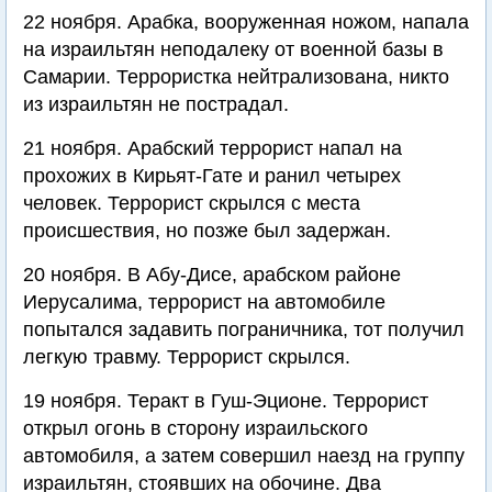
22 ноября. Арабка, вооруженная ножом, напала
на израильтян неподалеку от военной базы в
Самарии. Террористка нейтрализована, никто
из израильтян не пострадал.
21 ноября. Арабский террорист напал на
прохожих в Кирьят-Гате и ранил четырех
человек. Террорист скрылся с места
происшествия, но позже был задержан.
20 ноября. В Абу-Дисе, арабском районе
Иерусалима, террорист на автомобиле
попытался задавить пограничника, тот получил
легкую травму. Террорист скрылся.
19 ноября. Теракт в Гуш-Эционе. Террорист
открыл огонь в сторону израильского
автомобиля, а затем совершил наезд на группу
израильтян, стоявших на обочине. Два