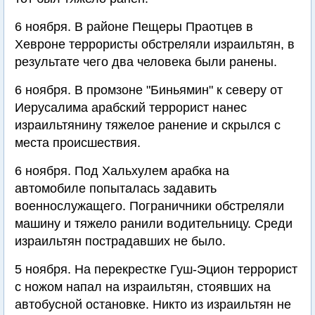
6 ноября. В районе Пещеры Праотцев в
Хевроне террористы обстреляли израильтян, в
результате чего два человека были ранены.
6 ноября. В промзоне "Биньямин" к северу от
Иерусалима арабский террорист нанес
израильтянину тяжелое ранение и скрылся с
места происшествия.
6 ноября. Под Хальхулем арабка на
автомобиле попыталась задавить
военнослужащего. Пограничники обстреляли
машину и тяжело ранили водительницу. Среди
израильтян пострадавших не было.
5 ноября. На перекрестке Гуш-Эцион террорист
с ножом напал на израильтян, стоявших на
автобусной остановке. Никто из израильтян не