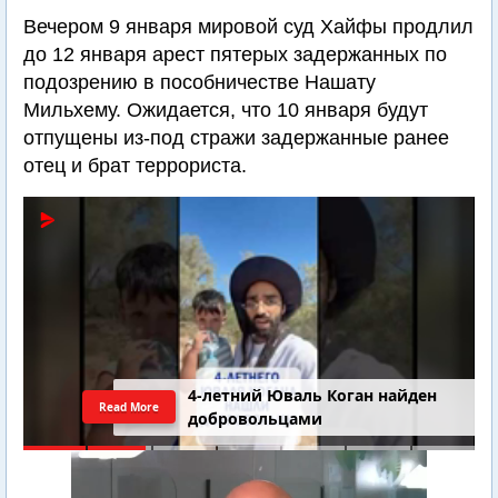
Вечером 9 января мировой суд Хайфы продлил
до 12 января арест пятерых задержанных по
подозрению в пособничестве Нашату
Мильхему. Ожидается, что 10 января будут
отпущены из-под стражи задержанные ранее
отец и брат террориста.
Последний шанс Ирана. Теракт в
Read More
Самарии // Новости Израиля.
Шарп. Финкель. Дубнов