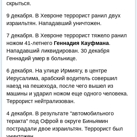
скрыться.
9 декабря. В Хевроне террорист ранил двух
израильтян. Нападавший уничтожен.
7 декабря. В Хевроне террорист тяжело ранил
ножом 41-летнего
Геннадия Кауфмана
.
Нападавший ликвидирован. 30 декабря
Геннадий умер в больнице.
6 декабря. На улице Ирмиягу, в центре
Иерусалима, арабский водитель совершил
наезд на пешехода, после чего вышел из
машины и ударил ножом еще одного человека.
Террорист нейтрализован.
4 декабря. В результате "автомобильного
теракта" под Офрой в округе Биньямин
пострадали двое израильтян. Террорист был
уничтожен.