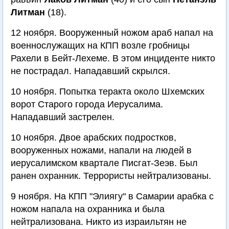
Литман
(18).
12 ноября. Вооруженный ножом араб напал на
военнослужащих на КПП возле гробницы
Рахели в Бейт-Лехеме. В этом инциденте никто
не пострадал. Нападавший скрылся.
10 ноября. Попытка теракта около Шхемских
ворот Старого города Иерусалима.
Нападавший застрелен.
10 ноября. Двое арабских подростков,
вооруженных ножами, напали на людей в
иерусалимском квартале Писгат-Зеэв. Был
ранен охранник. Террористы нейтрализованы.
9 ноября. На КПП "Элиягу" в Самарии арабка с
ножом напала на охранника и была
нейтрализована. Никто из израильтян не