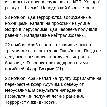
израильских военнослужащих на КПП "Хавара"
(к югу от Шхема). Нападавший был застрелен.
23 ноября. Две террористки, вооруженные
ножницами, напали на прохожих на улице
Яффо в Иерусалиме. Два человека получили
ранения. Нападавшие нейтрализованы.
22 ноября. Араб напал на израильтянку на
тремпиаде на перекрестке Гуш-Эцион. Позднее
девушка скончалась от полученных ран в
больнице. Террорист ликвидирован. Имя
погибшей:
Адар Бухрис
(21).
22 ноября. Араб напал на группу израильтян на
перекрестке Кфар-Адумим, к северу от
Иерусалима. В результате нападения
израильтянин получил легкие ранения.
Террорист ликвидирован.