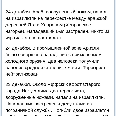
24 декабря. Араб, вооруженный ножом, напал
на израильтян на перекрестке между арабской
деревней Ята и Хевроном (Хевронское
нагорье). Нападавший был застрелен. Никто из
израильтян не пострадал.
24 декабря. В промышленной зоне Ариэля
было совершено нападение с применением
холодного оружия. Два человека получили
ранения средней степени тяжести. Террорист
нейтрализован.
23 декабря. Около Яффских ворот Старого
города Иерусалима два террориста,
вооруженные ножами, напали на израильтян.
Нападавшие застрелены девушками из
пограничной службы. Погибли двое израильтян