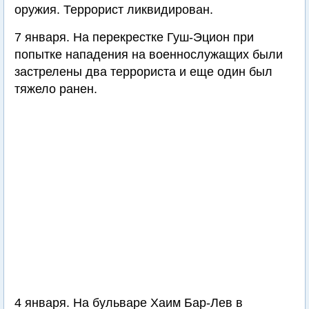
оружия. Террорист ликвидирован.
7 января. На перекрестке Гуш-Эцион при
попытке нападения на военнослужащих были
застрелены два террориста и еще один был
тяжело ранен.
4 января. На бульваре Хаим Бар-Лев в