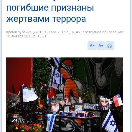
погибшие признаны
жертвами террора
время публикации: 10 января 2016 г., 07:45 | последнее обновление:
10 января 2016 г., 10:01