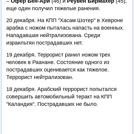
–
Офер Бен-Ари
(46) и
Реувен Бирмахер
(45),
еще один получил тяжелые ранения.
20 декабря. На КПП "Хасам Шотер" в Хевроне
арабка с ножом пыталась напасть на военных.
Нападавшая нейтрализована. Среди
израильтян пострадавших нет.
19 декабря. Террорист ранил ножом трех
человек в Раанане. Состояние одного из
пострадавших оценивается как тяжелое.
Террорист нейтрализован.
18 декабря. Арабский террорист попытался
совершить автомобильный теракт на КПП
"Каландия". Пострадавших не было.