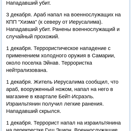
Нападавший убит.
3 декабря. Араб напал на военнослужащих на
КПП "Хизма" (к северу от Иерусалима).
Нападавший убит. Ранены военнослужащий и
случайный прохожий.
1 декабря. Террористическое нападение с
применением холодного оружия в Самарии,
около поселка Эйнав. Террористка
нейтрализована.
1 декабря. Житель Иерусалима сообщил, что
араб, вооруженный ножом, напал на него в
магазине в квартале Бейт-Исраэль.
Израильтянин получил легкие ранения.
Нападавший скрылся.
1 декабря. Террорист напал на израильтянина
на перекрестке Гуш Эцион. Военнослужащие