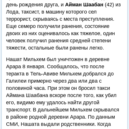
день рождения друга, и
Айман Шаабан
(42) из
Лода, таксист, в машину которого сел
террорист, скрываясь с места преступления.
Еще семеро получили ранения, состояние
двоих из них оценивалось как тяжелое, один
человек получил ранения средней степени
тяжести, остальные были ранены легко.
Нашат Мильхем был уничтожен в деревне
Арара 8 января. Сообщалось, что после
теракта в Тель-Авиве Мильхем добрался до
Галилеи примерно через два или два с
половиной часа. При этом он бросил такси
Аймана Шаабана вскоре после того, как убил
его, видимо ему удалось найти другой
транспорт. В дальнейшем Мильхем скрывался
в районе родной деревни Арара. По данным
СМИ, Нашата выдали родственники. Когда