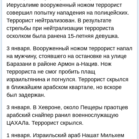
Иерусалиме вооруженный ножом террорист
совершил попытку нападения на полицейских.
Террорист нейтрализован. В результате
стрельбы при нейтрализации террориста
осколком была ранена 15-летняя девушка.
3 января. Вооруженный ножом террорист напал
на мужчину, стоявшего на остановке на улице
Баразани в районе Армон а-Нацив. Нож
террориста не смог пробить плащ
израильтянина и погнулся. Террорист скрылся
в ближайшем арабском квартале, но вскоре
был задержан.
3 января. В Хевроне, около Пещеры праотцев
арабский снайпер ранил военнослужащую
ЦАХАЛа. Террорист скрылся.
1 января. Израильский араб Нашат Мильхем