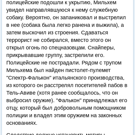
полицейские подошли к укрытию, Мильхем
увидел направлявшуюся к нему служебную
собаку. Вероятно, он запаниковал и выстрелил
в нее (собака была легко ранена и выжила), а
затем выскочил из строения. Сдаваться
террорист не собирался, вместо этого он
открыл огонь по спецназовцам. Снайперы,
прикрывавшие группу, застрелили его.
Полицейские не пострадали. Рядом с трупом
Мильхема был найден пистолет-пулемет
"Спектр-Фалькон" итальянского производства,
из которого он расстрелял посетителей пабов в
Тель-Авиве (хотя ранее сообщалось, что он
выбросил оружие). "Фалькон" принадлежал его
отцу, который был добровольным помощником
полиции и владел этим оружием на законных
основаниях.