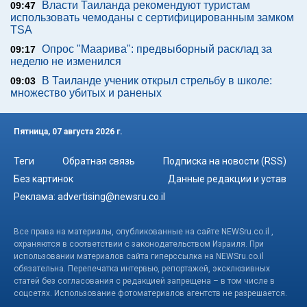
Власти Таиланда рекомендуют туристам
09:47
использовать чемоданы с сертифицированным замком
TSA
Опрос "Mаарива": предвыборный расклад за
09:17
неделю не изменился
В Таиланде ученик открыл стрельбу в школе:
09:03
множество убитых и раненых
Пятница, 07 августа 2026 г.
Теги
Обратная связь
Подписка на новости (RSS)
Без картинок
Данные редакции и устав
Реклама:
advertising@newsru.co.il
Все права на материалы, опубликованные на сайте NEWSru.co.il ,
охраняются в соответствии с законодательством Израиля. При
использовании материалов сайта гиперссылка на NEWSru.co.il
обязательна. Перепечатка интервью, репортажей, эксклюзивных
статей без согласования с редакцией запрещена – в том числе в
соцсетях. Использование фотоматериалов агентств не разрешается.