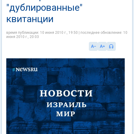
"дублированные"
квитанции
время публикации: 10 июня 2010 г., 19:50 | последнее обновление: 10
июня 2010 г., 20:03