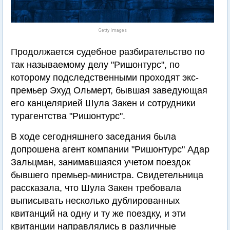
Getty Images
Продолжается судебное разбирательство по
так называемому делу "Ришонтурс", по
которому подследственными проходят экс-
премьер Эхуд Ольмерт, бывшая заведующая
его канцелярией Шула Закен и сотрудники
турагентства "Ришонтурс".
В ходе сегодняшнего заседания была
допрошена агент компании "Ришонтурс" Адар
Зальцман, занимавшаяся учетом поездок
бывшего премьер-министра. Свидетельница
рассказала, что Шула Закен требовала
выписывать несколько дублированных
квитанций на одну и ту же поездку, и эти
квитанции направлялись в различные