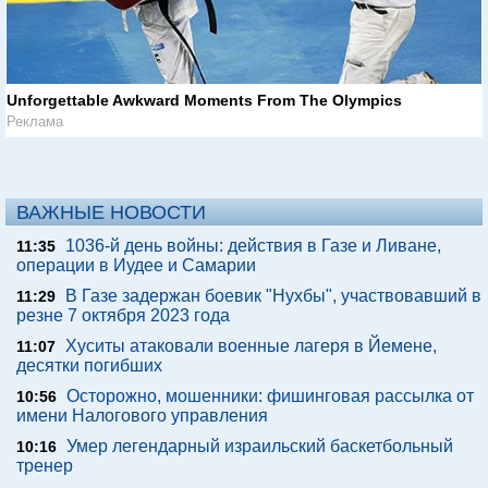
Unforgettable Awkward Moments From The Olympics
Реклама
ВАЖНЫЕ НОВОСТИ
1036-й день войны: действия в Газе и Ливане,
11:35
операции в Иудее и Самарии
В Газе задержан боевик "Нухбы", участвовавший в
11:29
резне 7 октября 2023 года
Хуситы атаковали военные лагеря в Йемене,
11:07
десятки погибших
Осторожно, мошенники: фишинговая рассылка от
10:56
имени Налогового управления
Умер легендарный израильский баскетбольный
10:16
тренер