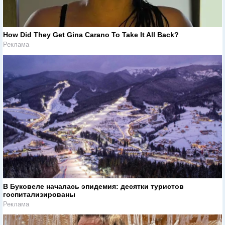
How Did They Get Gina Carano To Take It All Back?
Реклама
В Буковеле началась эпидемия: десятки туристов
госпитализированы
Реклама