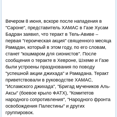
Вечером 8 июня, вскоре после нападения в
"Сароне", представитель ХАМАС в Газе Хусам
Бадран заявил, что теракт в Тель-Авиве –
первая "героическая акция" священного месяца
Рамадан, который в этом году, по его словам,
станет "кошмаром для сионистов". После
сообщения о теракте в Хевроне, Шхеме и Газе
были устроены празднования по поводу
"успешной акции джихада" и Рамадана. Теракт
приветствовали в руководстве ХАМАС,
"Исламского джихада", "Бригад мучеников Аль-
Аксы" (боевое крыло ФАТХ), "Комитетов
народного сопротивления", "Народного фронта
освобождения Палестины" и других
группировок.