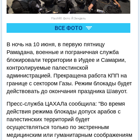
Flash90. Фото: Й.Зиндель
ВСЕ ФОТО
В ночь на 10 июня, в первую пятницу
Рамадана, военные и пограничная служба
блокировали территории в Иудее и Самарии,
контролируемые палестинской
администрацией. Прекращена работа КПП на
границе с сектором Газы. Режим блокады будет
действовать до окончания праздника Шавуот.
Пресс-служба ЦАХАЛа сообщила: "Во время
действия режима блокады допуск арабов с
палестинских территорий будет
осуществляться только по экстренным
медицинским или гуманитарным соображениям