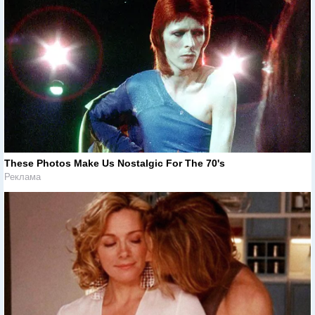
These Photos Make Us Nostalgic For The 70's
Реклама