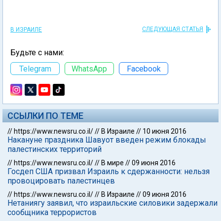
СЛЕДУЮЩАЯ СТАТЬЯ
В ИЗРАИЛЕ
Будьте с нами:
Telegram
WhatsApp
Facebook
ССЫЛКИ ПО ТЕМЕ
//
https://www.newsru.co.il/
//
В Израиле
//
10 июня 2016
Накануне праздника Шавуот введен режим блокады
палестинских территорий
//
https://www.newsru.co.il/
//
В мире
//
09 июня 2016
Госдеп США призвал Израиль к сдержанности: нельзя
провоцировать палестинцев
//
https://www.newsru.co.il/
//
В Израиле
//
09 июня 2016
Нетаниягу заявил, что израильские силовики задержали
сообщника террористов