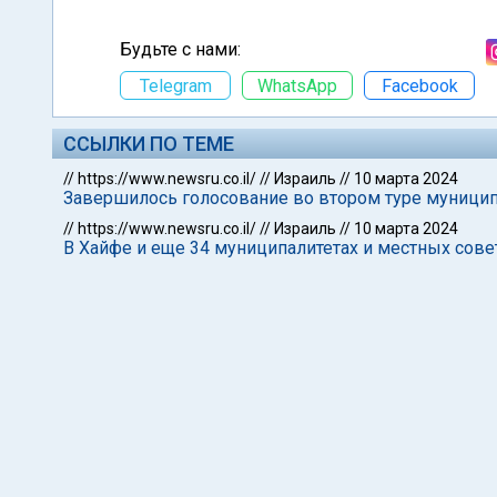
Будьте с нами:
Telegram
WhatsApp
Facebook
ССЫЛКИ ПО ТЕМЕ
//
https://www.newsru.co.il/
//
Израиль
//
10 марта 2024
Завершилось голосование во втором туре муниц
//
https://www.newsru.co.il/
//
Израиль
//
10 марта 2024
В Хайфе и еще 34 муниципалитетах и местных сове