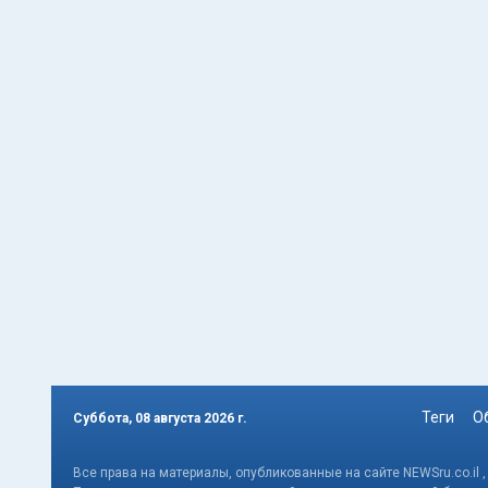
Теги
О
Суббота, 08 августа 2026 г.
Все права на материалы, опубликованные на сайте NEWSru.co.il 