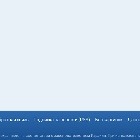
братная связь
Подписка на новости (RSS)
Без картинок
Данны
, охраняются в соответствии с законодательством Израиля. При использовани