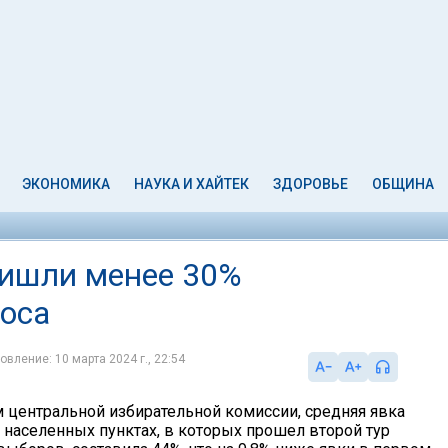
ЭКОНОМИКА
НАУКА И ХАЙТЕК
ЗДОРОВЬЕ
ОБЩИНА
ришли менее 30%
лоса
овление: 10 марта 2024 г., 22:54
 центральной избирательной комиссии, средняя явка
 населенных пунктах, в которых прошел второй тур