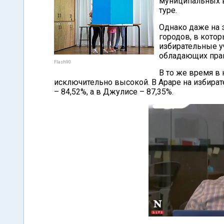
муниципальных в
туре.
Однако даже на 
городов, в котор
избирательные у
обладающих прав
Flash90
В то же время в
исключительно высокой. В Араре на избират
– 84,52%, а в Джулисе – 87,35%.