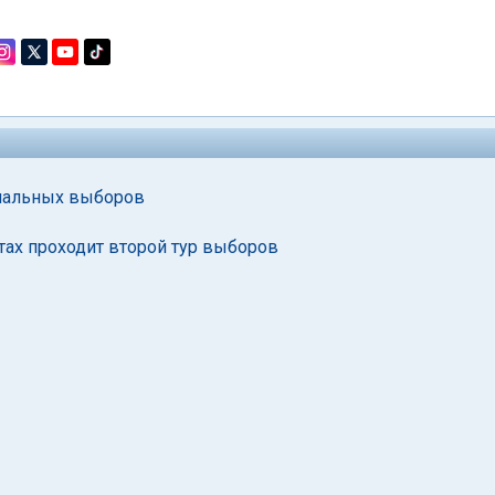
ипальных выборов
тах проходит второй тур выборов