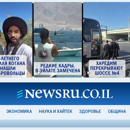
ЭКОНОМИКА
НАУКА И ХАЙТЕК
ЗДОРОВЬЕ
ОБЩИНА