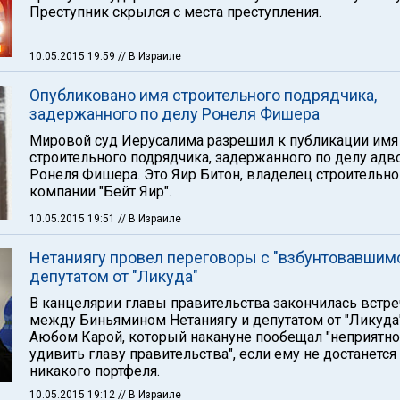
Преступник скрылся с места преступления.
10.05.2015 19:59
// В Израиле
Опубликовано имя строительного подрядчика,
задержанного по делу Ронеля Фишера
Мировой суд Иерусалима разрешил к публикации имя
строительного подрядчика, задержанного по делу адв
Ронеля Фишера. Это Яир Битон, владелец строительно
компании "Бейт Яир".
10.05.2015 19:51
// В Израиле
Нетаниягу провел переговоры с "взбунтовавшим
депутатом от "Ликуда"
В канцелярии главы правительства закончилась встре
между Биньямином Нетаниягу и депутатом от "Ликуда
Аюбом Карой, который накануне пообещал "неприятно
удивить главу правительства", если ему не достанется
никакого портфеля.
10.05.2015 19:12
// В Израиле