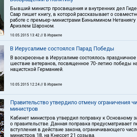
Бывший министр просвещения и внутренних дел Гиде
Саар пишет книгу, в которой рассказывает о совместн
работе с премьер-министрами Биньямином Нетаниягу
Ариэлем Шароном.
10.05.2015 13:42
// В Израиле
В Иерусалиме состоялся Парад Победы
В воскресенье в Иерусалиме состоялось праздничное
шествие ветеранов, посвященное 70-летию победы н
нацистской Германией.
10.05.2015 12:24
// В Израиле
Правительство утвердило отмену ограничения ч
министров
Кабинет министров утвердил поправку к Основному з
о правительстве. Данная поправка предусматривает п
вступления в действие закона, ограничивающего числ
министров 18, на Кнессет 21 созыва.