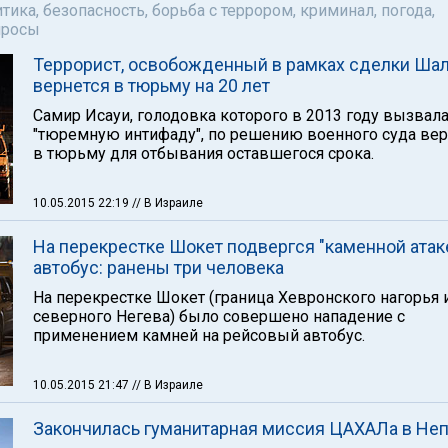
тика, безопасность, борьба с террором, криминал, погода,
просы
Террорист, освобожденный в рамках сделки Шал
вернется в тюрьму на 20 лет
Самир Исауи, голодовка которого в 2013 году вызвал
"тюремную интифаду", по решению военного суда вер
в тюрьму для отбывания оставшегося срока.
10.05.2015 22:19
// В Израиле
На перекрестке Шокет подвергся "каменной атак
автобус: ранены три человека
На перекрестке Шокет (граница Хевронского нагорья 
северного Негева) было совершено нападение с
применением камней на рейсовый автобус.
10.05.2015 21:47
// В Израиле
Закончилась гуманитарная миссия ЦАХАЛа в Не