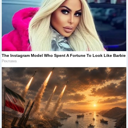
The Instagram Model Who Spent A Fortune To Look Like Barbie
Реклама