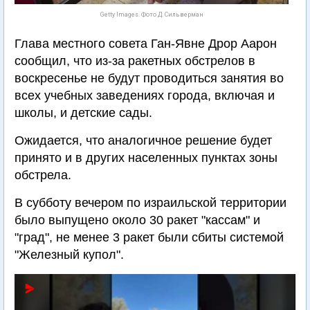
Getty Images. Фото Д. Сильверман
Глава местного совета Ган-Явне Дрор Аарон
сообщил, что из-за ракетных обстрелов в
воскресенье не будут проводиться занятия во
всех учебных заведениях города, включая и
школы, и детские сады.
Ожидается, что аналогичное решение будет
принято и в других населенных пунктах зоны
обстрела.
В субботу вечером по израильской территории
было выпущено около 30 ракет "кассам" и
"град", не менее 3 ракет были сбиты системой
"Железный купол".