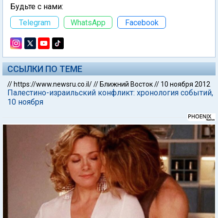
Будьте с нами:
Telegram
WhatsApp
Facebook
ССЫЛКИ ПО ТЕМЕ
//
https://www.newsru.co.il/
//
Ближний Восток
//
10 ноября 2012
Палестино-израильский конфликт: хронология событий,
10 ноября