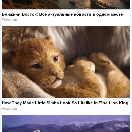
Ближний Восток: Все актуальные новости в одном месте
Реклама
How They Made Little Simba Look So Lifelike in 'The Lion King'
Реклама