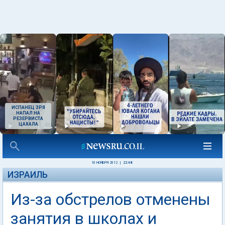
ИСПАНЕЦ ЗРЯ
НАПАЛ НА
РЕЗЕРВИСТА
ЦАХАЛА
10 НОЯБРЯ 2012
|
22:48
ИЗРАИЛЬ
Из-за обстрелов отменены
занятия в школах и