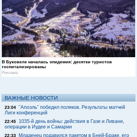
В Буковеле началась эпидемия: десятки туристов
госпитализированы
Реклама
ВАЖНЫЕ НОВОСТИ
"Апоэль" победил поляков. Результаты матчей
23:04
Лиги конференций
1035-й день войны: действия в Газе и Ливане,
22:45
операции в Иудее и Самарии
Младенец подавился пакетом в Бней-Браке, его
22:33