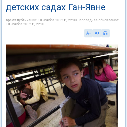
детских садах Ган-Явне
время публикации: 10 ноября 2012 г., 22:00 | последнее обновление:
10 ноября 2012 г., 22:01