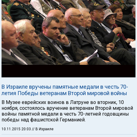
В Израиле вручены памятные медали в честь 70-
летия Победы ветеранам Второй мировой войны
В Музее еврейских воинов в Латруне во вторник, 10
ноября, состоялось вручение ветеранам Второй мировой
войны памятной медали в честь 70-летней годовщины
победы над фашистской Германией.
10.11.2015 20:03
// В Израиле