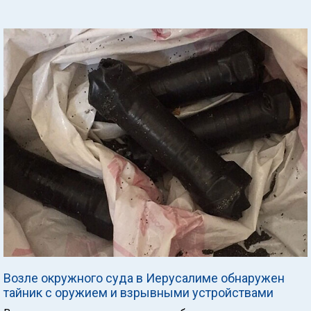
Возле окружного суда в Иерусалиме обнаружен
тайник с оружием и взрывными устройствами