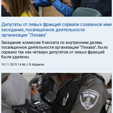
Депутаты от левых фракций сорвали созванное ими
заседание, посвященное деятельности
организации "Лехава"
Заседание комиссии Кнессета по внутренним делам,
посвященное деятельности организации "Лехава", было
сорвано так как четверо депутатов от левых фракций
были удалены.
10.11.2015 14:46
// В Израиле