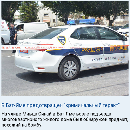
В Бат-Яме предотвращен "криминальный теракт"
На улице Мивца Синай в Бат-Яме возле подъезда
многоквартирного жилого дома был обнаружен предмет,
похожий на бомбу.