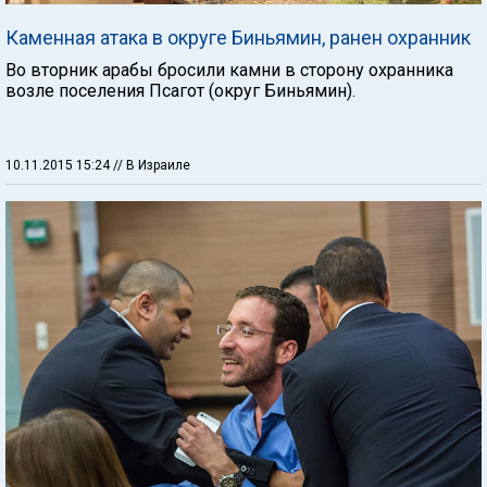
Каменная атака в округе Биньямин, ранен охранник
Во вторник арабы бросили камни в сторону охранника
возле поселения Псагот (округ Биньямин).
10.11.2015 15:24
// В Израиле