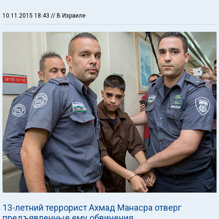
10.11.2015 18:43
// В Израиле
13-летний террорист Ахмад Манасра отверг
предъявленные ему обвинения