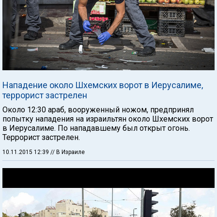
Нападение около Шхемских ворот в Иерусалиме,
террорист застрелен
Около 12:30 араб, вооруженный ножом, предпринял
попытку нападения на израильтян около Шхемских ворот
в Иерусалиме. По нападавшему был открыт огонь.
Террорист застрелен.
10.11.2015 12:39
// В Израиле