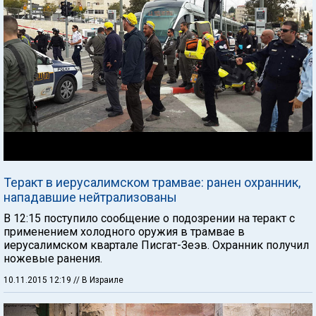
Теракт в иерусалимском трамвае: ранен охранник,
нападавшие нейтрализованы
В 12:15 поступило сообщение о подозрении на теракт с
применением холодного оружия в трамвае в
иерусалимском квартале Писгат-Зеэв. Охранник получил
ножевые ранения.
10.11.2015 12:19
// В Израиле