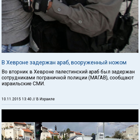
В Хевроне задержан араб, вооруженный ножом
Во вторник в Хевроне палестинский араб был задержан
сотрудниками пограничной полиции (МАГАВ), сообщают
израильские СМИ.
10.11.2015 13:40
// В Израиле