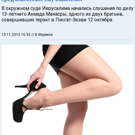
В окружном суде Иерусалима начались слушания по делу
13-летнего Ахмада Манасры, одного из двух братьев,
совершивших теракт в Писгат-Зеэве 12 октября.
10.11.2015 16:33
// В Израиле