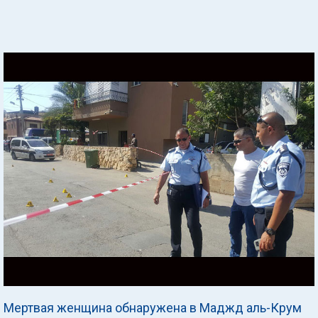
Мертвая женщина обнаружена в Маджд аль-Крум