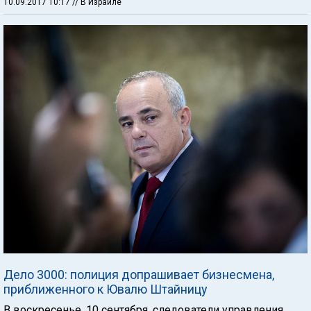
10.09.2017 10:17
// В Израиле
Дело 3000: полиция допрашивает бизнесмена,
приближенного к Ювалю Штайницу
В воскресенье, 10 сентября, следователи управления