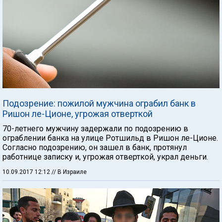
Подозрение: пожилой мужчина ограбил банк в
Ришон ле-Ционе, угрожая отверткой
70-летнего мужчину задержали по подозрению в
ограблении банка на улице Ротшильд в Ришон ле-Ционе.
Согласно подозрению, он зашел в банк, протянул
работнице записку и, угрожая отверткой, украл деньги.
10.09.2017 12:12
// В Израиле