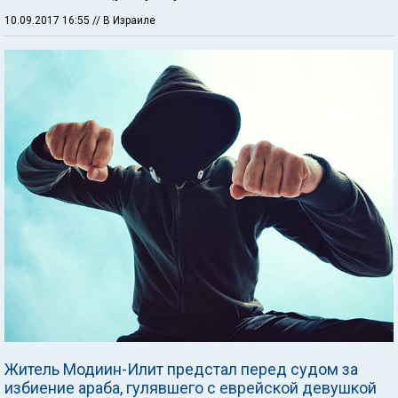
10.09.2017 16:55
// В Израиле
Житель Модиин-Илит предстал перед судом за
избиение араба, гулявшего с еврейской девушкой