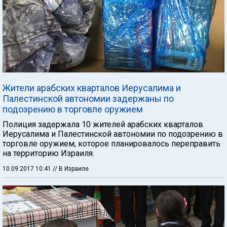
Жители арабских кварталов Иерусалима и
Палестинской автономии задержаны по
подозрению в торговле оружием
Полиция задержала 10 жителей арабских кварталов
Иерусалима и Палестинской автономии по подозрению в
торговле оружием, которое планировалось переправить
на территорию Израиля.
10.09.2017 10:41
// В Израиле