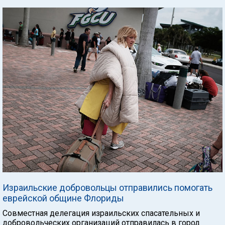
Израильские добровольцы отправились помогать
еврейской общине Флориды
Совместная делегация израильских спасательных и
добровольческих организаций отправилась в город