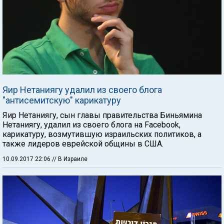
Яир Нетаниягу удалил из своего блога
"антисемитскую" карикатуру
Яир Нетаниягу, сын главы правительства Биньямина
Нетаниягу, удалил из своего блога на Facebook,
карикатуру, возмутившую израильских политиков, а
также лидеров еврейской общины в США.
10.09.2017 22:06
// В Израиле