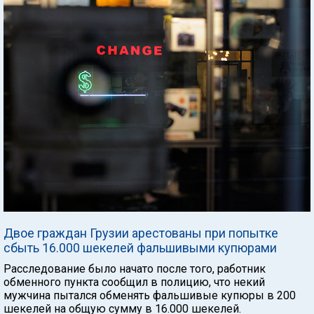
Двое граждан Грузии арестованы при попытке
сбыть 16.000 шекелей фальшивыми купюрами
Расследование было начато после того, работник
обменного пункта сообщил в полицию, что некий
мужчина пытался обменять фальшивые купюры в 200
шекелей на общую сумму в 16.000 шекелей.