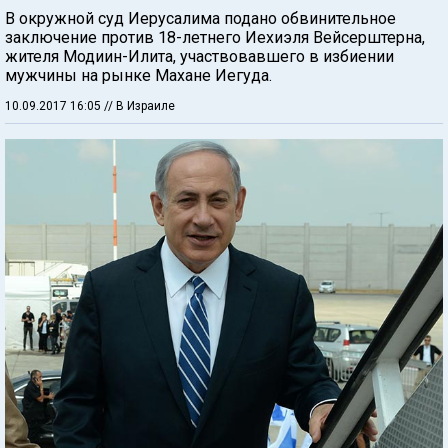
В окружной суд Иерусалима подано обвинительное
заключение против 18-летнего Иехиэля Вейсерштерна,
жителя Модиин-Илита, участвовавшего в избиении
мужчины на рынке Махане Иегуда.
10.09.2017 16:05
// В Израиле